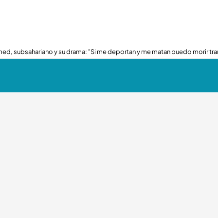
ed, subsahariano y su drama: "Si me deportan y me matan puedo morir tra