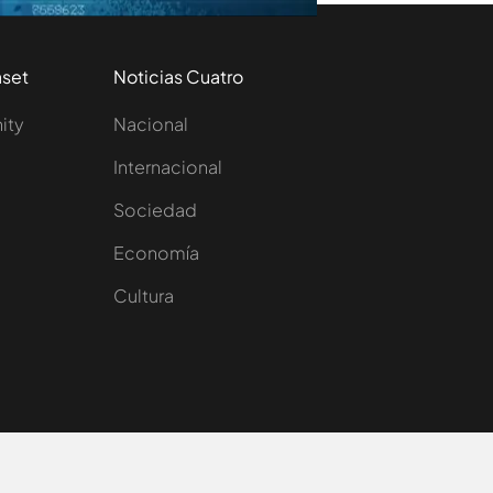
aset
Noticias Cuatro
nity
Nacional
Internacional
Sociedad
e
Economía
Cultura