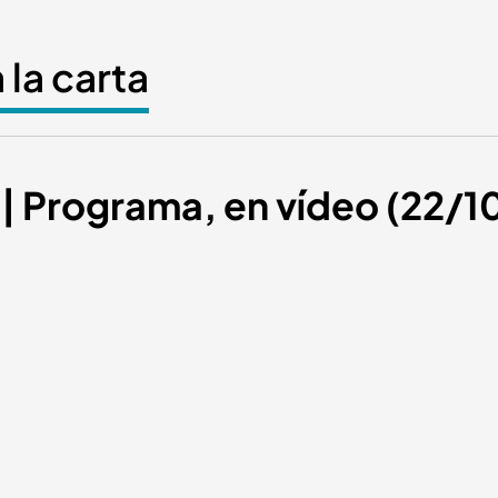
 la carta
 | Programa, en vídeo (22/1