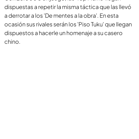
dispuestas a repetir la misma táctica que las llevó
a derrotar a los 'De mentes a la obra'. En esta
ocasión sus rivales serán los 'Piso Tuku' que llegan
dispuestos a hacerle un homenaje a su casero
chino.