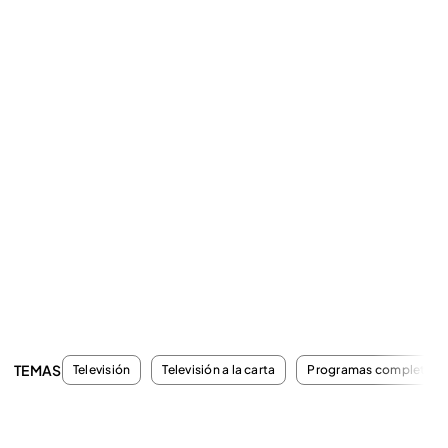
TEMAS
Televisión
Televisión a la carta
Programas completos