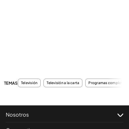
TEMAS
Televisión
Televisión a la carta
Programas completos
Nosotros