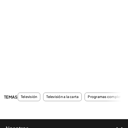
TEMAS
Televisión
Televisión a la carta
Programas completos