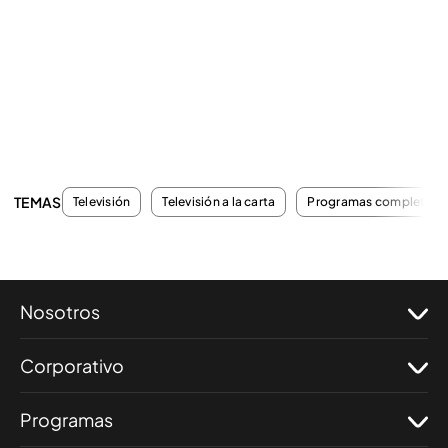
TEMAS
Televisión
Televisión a la carta
Programas completos
Nosotros
Corporativo
Programas