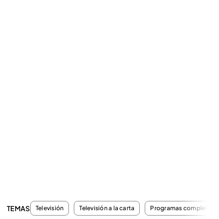
TEMAS
Televisión
Televisión a la carta
Programas completos