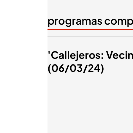
programas comp
'Callejeros: Veci
(06/03/24)