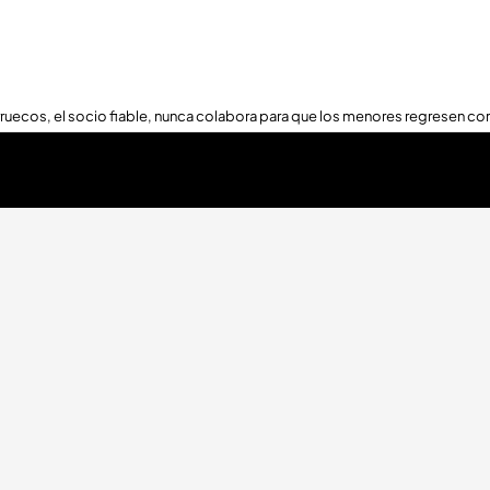
ruecos, el socio fiable, nunca colabora para que los menores regresen con