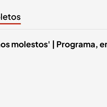
letos
nos molestos' | Programa, e