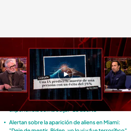
'Cuarto Milenio' | Programa completo (14/01/24)
Cuarto Milenio
15 ENE 2024 - 00:25h.
Disfruta del programa de 'Cuarto Milenio' del
domingo 14 de enero, completo y online
El boxeador Jero García cuenta su extraña
experiencia con la ouija: "Lo acertó"
Alertan sobre la aparición de aliens en Miami:
"Deje de mentir, Biden, yo lo vi y fue terrorífico"