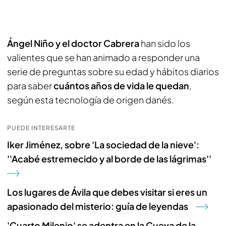
Ángel Niño y el doctor Cabrera
han sido los
valientes que se han animado a responder una
serie de preguntas sobre su edad y hábitos diarios
para saber
cuántos años de vida le quedan
,
según esta tecnología de origen danés.
PUEDE INTERESARTE
Iker Jiménez, sobre 'La sociedad de la nieve':
''Acabé estremecido y al borde de las lágrimas''
Los lugares de Ávila que debes visitar si eres un
apasionado del misterio: guía de leyendas
'Cuarto Milenio' se adentra en la Cueva de la