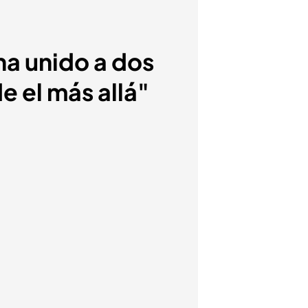
ha unido a dos
 el más allá"