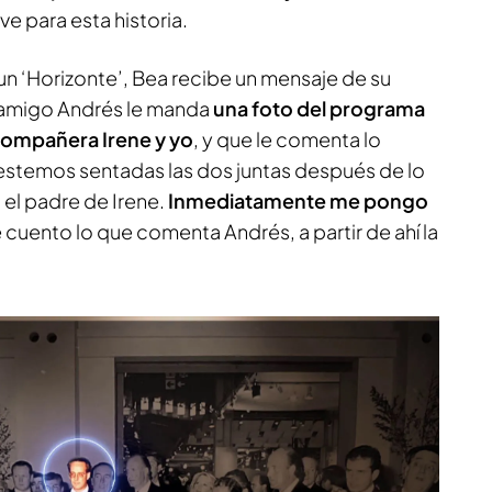
ave para esta historia.
un ‘Horizonte’, Bea recibe un mensaje de su
 amigo Andrés le manda
una foto del programa
compañera Irene y yo
, y que le comenta lo
estemos sentadas las dos juntas después de lo
 el padre de Irene.
Inmediatamente me pongo
e cuento lo que comenta Andrés, a partir de ahí la