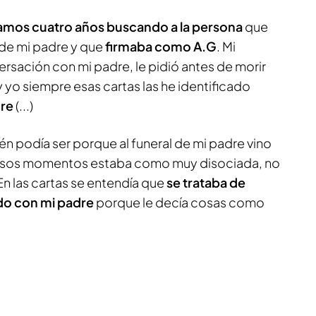
amos cuatro años buscando a la persona
que
 de mi padre y que
firmaba como A.G
. Mi
ersación con mi padre, le pidió antes de morir
yo siempre esas cartas las he identificado
dre
(...)
én podía ser porque al funeral de mi padre vino
 esos momentos estaba como muy disociada, no
En las cartas se entendía que
se trataba de
ado con mi padre
porque le decía cosas como