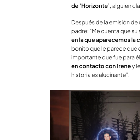
de ‘Horizonte’
, alguien cl
Después de la emisión de 
padre: “Me cuenta que su
en la que aparecemos la 
bonito que le parece que 
importante que fue para él
en contacto con Irene
y l
historia es alucinante”.