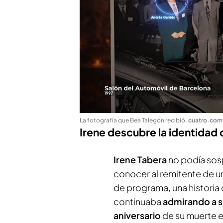
La fotografía que Bea Talegón recibió
.
cuatro.com
Irene descubre la identidad
Irene Tabera
no podía sos
conocer al remitente de u
de programa, una historia 
continuaba
admirando a s
aniversario
de su muerte e