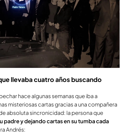
 que llevaba cuatro años buscando
pechar hace algunas semanas que iba a
nas misteriosas cartas gracias a una compañera
de absoluta sincronicidad: la persona que
u padre y dejando cartas en su tumba cada
ra Andrés: