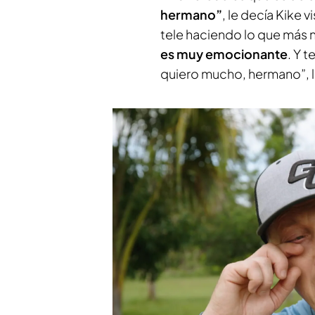
hermano”
, le decía Kike
tele haciendo lo que más n
es muy emocionante
. Y 
quiero mucho, hermano”,