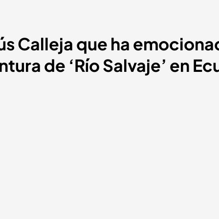
sús Calleja que ha emocion
ntura de ‘Río Salvaje’ en E