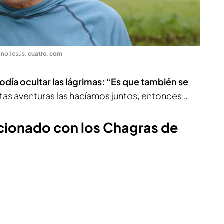
ano Jesús
.
cuatro.com
odía ocultar las lágrimas: “Es que también se
stas aventuras las hacíamos juntos, entonces…
cionado con los Chagras de