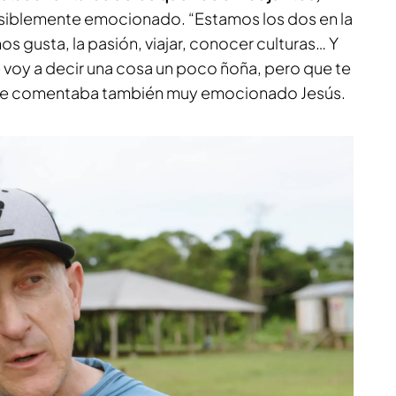
 visiblemente emocionado. “Estamos los dos en la
os gusta, la pasión, viajar, conocer culturas… Y
te voy a decir una cosa un poco ñoña, pero que te
 le comentaba también muy emocionado Jesús.