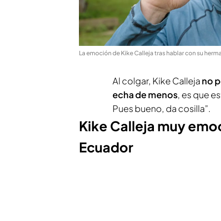
La emoción de Kike Calleja tras hablar con su herm
Al colgar, Kike Calleja
no p
echa de menos
, es que e
Pues bueno, da cosilla”.
Kike Calleja muy emo
Ecuador