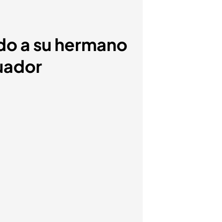
ado a su hermano
cuador