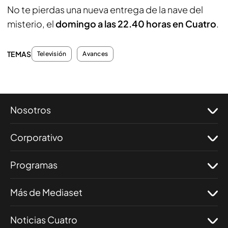
No te pierdas una nueva entrega de la nave del
misterio, el
domingo a las 22.40 horas en Cuatro
.
TEMAS
Televisión
Avances
Nosotros
Corporativo
Programas
Más de Mediaset
Noticias Cuatro