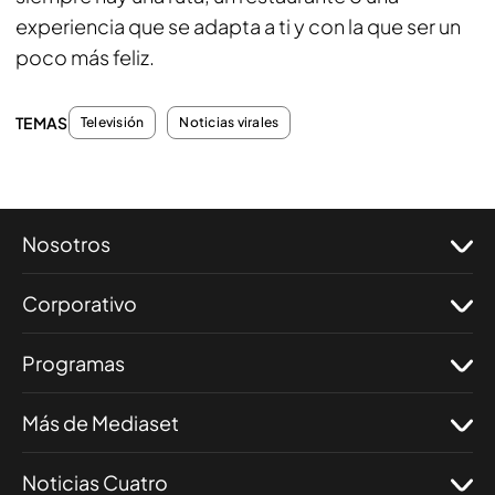
experiencia que se adapta a ti y con la que ser un
poco más feliz.
TEMAS
Televisión
Noticias virales
Nosotros
Corporativo
Programas
Más de Mediaset
Noticias Cuatro