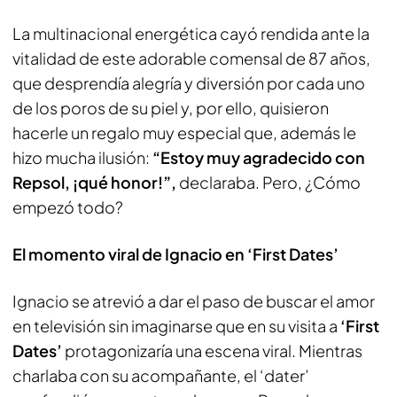
La multinacional energética cayó rendida ante la
vitalidad de este adorable comensal de 87 años,
que desprendía alegría y diversión por cada uno
de los poros de su piel y, por ello, quisieron
hacerle un regalo muy especial que, además le
hizo mucha ilusión:
“Estoy muy agradecido con
Repsol, ¡qué honor!”,
declaraba. Pero, ¿Cómo
empezó todo?
El momento viral de Ignacio en ‘First Dates’
Ignacio se atrevió a dar el paso de buscar el amor
en televisión sin imaginarse que en su visita a
‘First
Dates’
protagonizaría una escena viral. Mientras
charlaba con su acompañante, el ‘dater’