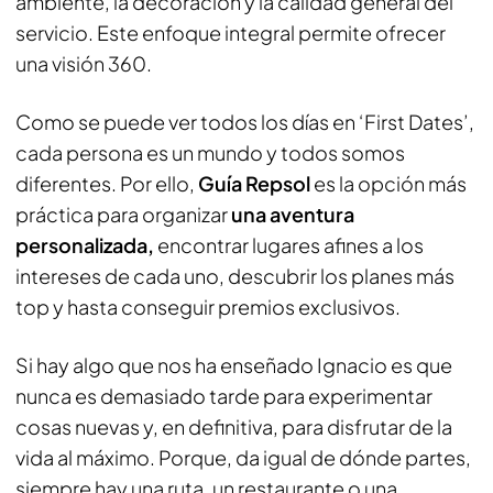
ambiente, la decoración y la calidad general del
servicio. Este enfoque integral permite ofrecer
una visión 360.
Como se puede ver todos los días en ‘First Dates’,
cada persona es un mundo y todos somos
diferentes. Por ello,
Guía Repsol
es la opción más
práctica para organizar
una aventura
personalizada,
encontrar lugares afines a los
intereses de cada uno, descubrir los planes más
top y hasta conseguir premios exclusivos.
Si hay algo que nos ha enseñado Ignacio es que
nunca es demasiado tarde para experimentar
cosas nuevas y, en definitiva, para disfrutar de la
vida al máximo. Porque, da igual de dónde partes,
siempre hay una ruta, un restaurante o una