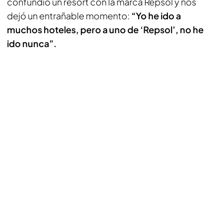
confundió un resort con la marca Repsol y nos
dejó un entrañable momento:
“Yo he ido a
muchos hoteles, pero a uno de ‘Repsol’, no he
ido nunca”.