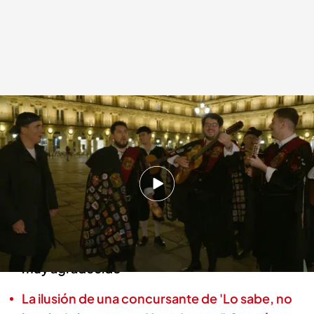
La tuna de Salamanca sorprende a Xuso Jones con una canción para él.
Lo sabe, no lo sabe
01 ABR 2025 - 22:05h.
La tuna universitaria de la ciudad ha decidido
darle una sorpresa al presentador
Xuso ha alucinado con la letra y se ha mostrado
muy agradecido
La ilusión de una concursante de 'Lo sabe, no