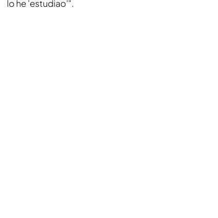
lo he 'estudiao'".