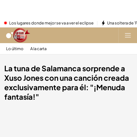
Los lugares donde mejor se va a ver el eclipse
Una soltera de '
Lo último
A la carta
La tuna de Salamanca sorprende a
Xuso Jones con una canción creada
exclusivamente para él: "¡Menuda
fantasía!"