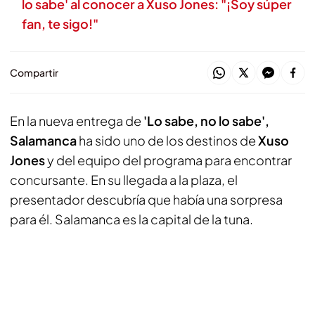
lo sabe' al conocer a Xuso Jones: "¡Soy súper
fan, te sigo!"
Compartir
En la nueva entrega de
'Lo sabe, no lo sabe',
Salamanca
ha sido uno de los destinos de
Xuso
Jones
y del equipo del programa para encontrar
concursante. En su llegada a la plaza, el
presentador descubría que había una sorpresa
para él. Salamanca es la capital de la tuna.