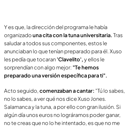
Y es que, la dirección del programa le había
organizado
una cita con la tuna universitaria.
Tras
saludar a todos sus componentes, estos le
anunciaban lo que tenían preparado para él. Xuso
les pedía que tocaran
'Clavelito',
y ellos le
sorprendían con algo mejor:
"Te hemos
preparado una versión específica para ti".
Acto seguido,
comenzaban a cantar:
"Tú lo sabes,
no lo sabes, a ver qué nos dice Xuso Jones.
Salamanca y la tuna, a por ello con gran ilusión. Si
algún día unos euros no lográramos poder ganar,
no te creas que no lo he intentado, es que no me