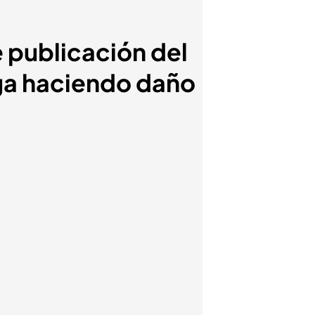
e publicación del
iga haciendo daño