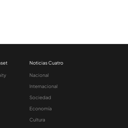
aset
Noticias Cuatro
nity
Nacional
Internacional
Sociedad
e
Economía
Cultura