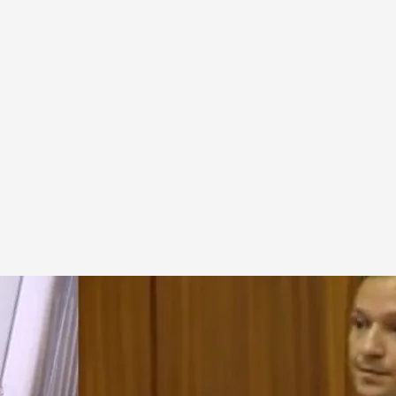
n libro los motivos y los detalles de cómo y por