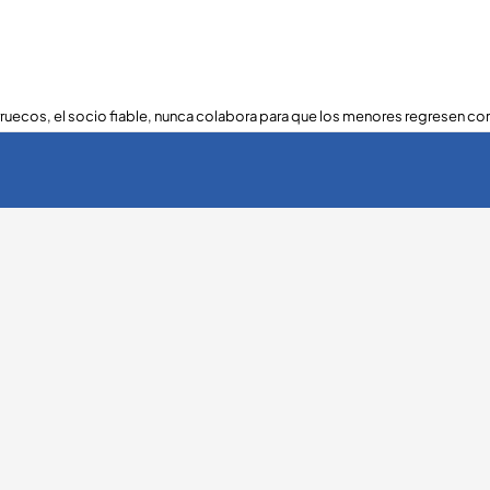
ruecos, el socio fiable, nunca colabora para que los menores regresen con