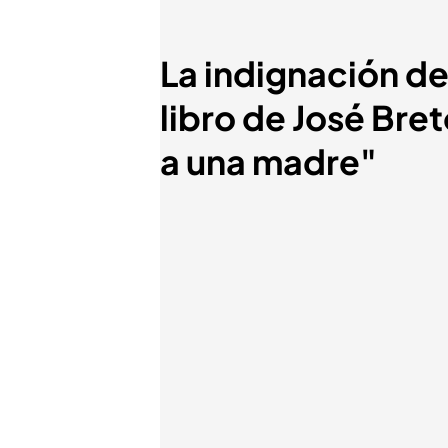
La indignación de
libro de José Bre
a una madre"