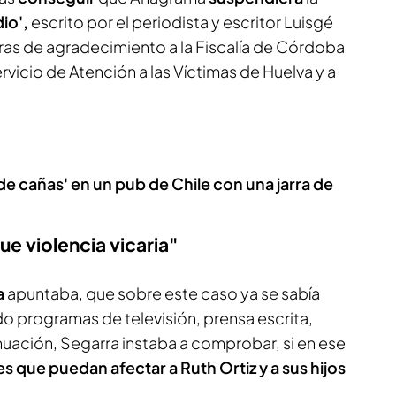
dio',
escrito por el periodista y escritor Luisgé
bras de agradecimiento a la Fiscalía de Córdoba
rvicio de Atención a las Víctimas de Huelva y a
de cañas' en un pub de Chile con una jarra de
ue violencia vicaria"
a
apuntaba, que sobre este caso ya se sabía
o programas de televisión, prensa escrita,
nuación, Segarra instaba a comprobar, si en ese
es que puedan afectar a Ruth Ortiz y a sus hijos