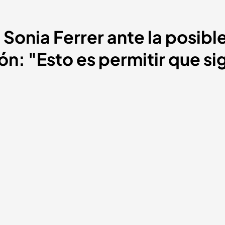
 Sonia Ferrer ante la posibl
tón: "Esto es permitir que s