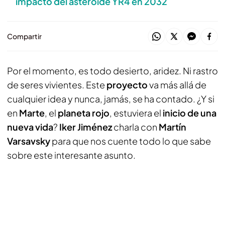
impacto del asteroide YR4 en 2032
Compartir
Por el momento, es todo desierto, aridez. Ni rastro
de seres vivientes. Este
proyecto
va más allá de
cualquier idea y nunca, jamás, se ha contado. ¿Y si
en
Marte
, el
planeta rojo
, estuviera el
inicio de una
nueva vida
?
Iker Jiménez
charla con
Martín
Varsavsky
para que nos cuente todo lo que sabe
sobre este interesante asunto.