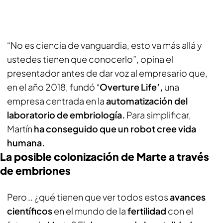
“No es ciencia de vanguardia, esto va más allá y
ustedes tienen que conocerlo”, opina el
presentador antes de dar voz al empresario que,
en el año 2018, fundó
‘Overture Life’,
una
empresa centrada en la
automatización del
laboratorio de embriología.
Para simplificar,
Martín
ha conseguido que un robot cree vida
humana.
La posible colonización de Marte a través
de embriones
Pero… ¿qué tienen que ver todos estos
avances
científicos
en el mundo de la
fertilidad
con el