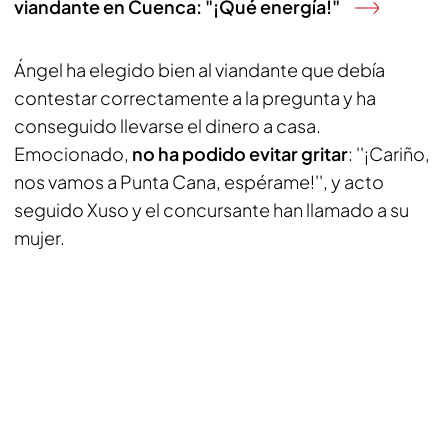
viandante en Cuenca: "¡Qué energía!"
Ángel ha elegido bien al viandante que debía
contestar correctamente a la pregunta y ha
conseguido llevarse el dinero a casa.
Emocionado,
no ha podido evitar gritar
: ''¡Cariño,
nos vamos a Punta Cana, espérame!'', y acto
seguido Xuso y el concursante han llamado a su
mujer.