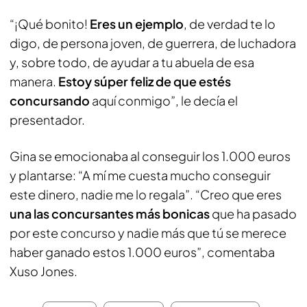
“¡Qué bonito!
Eres un ejemplo
, de verdad te lo
digo, de persona joven, de guerrera, de luchadora
y, sobre todo, de ayudar a tu abuela de esa
manera.
Estoy súper feliz de que estés
concursando
aquí conmigo”, le decía el
presentador.
Gina se emocionaba al conseguir los 1.000 euros
y plantarse: “A mí me cuesta mucho conseguir
este dinero, nadie me lo regala”. “Creo que eres
una las concursantes más bonicas
que ha pasado
por este concurso y nadie más que tú se merece
haber ganado estos 1.000 euros”, comentaba
Xuso Jones.