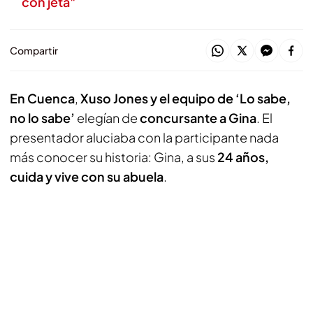
con jeta"
Compartir
En Cuenca
,
Xuso Jones y el equipo de ‘Lo sabe,
no lo sabe’
elegían de
concursante a Gina
. El
presentador aluciaba con la participante nada
más conocer su historia: Gina, a sus
24 años,
cuida y vive con su abuela
.