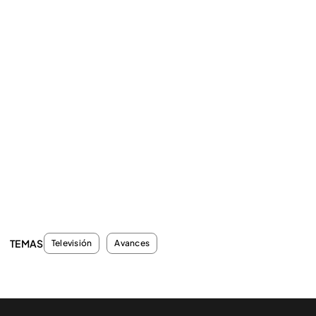
TEMAS
Televisión
Avances