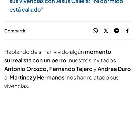
sus vivencias con Jesús Calleja: "Ni dormido
está callado"
Compartir
Hablando de si han vivido algún
momento
surrealista con un perro
, nuestros invitados
Antonio Orozco, Fernando Tejero
y
Andrea Duro
a '
Martínez y Hermanos
' nos han relatado sus
vivencias.