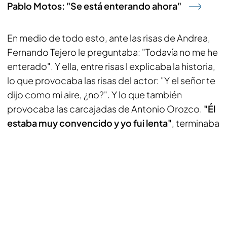
Pablo Motos: "Se está enterando ahora"
En medio de todo esto, ante las risas de Andrea,
Fernando Tejero le preguntaba: "Todavía no me he
enterado". Y ella, entre risas l explicaba la historia,
lo que provocaba las risas del actor: "Y el señor te
dijo como mi aire, ¿no?". Y lo que también
provocaba las carcajadas de Antonio Orozco.
"Él
estaba muy convencido y yo fui lenta"
, terminaba