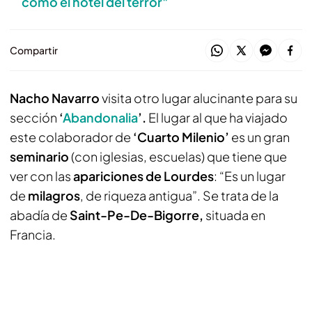
como el hotel del terror"
Compartir
Nacho Navarro
visita otro lugar alucinante para su
sección
‘
Abandonalia
’.
El lugar al que ha viajado
este colaborador de
‘Cuarto Milenio’
es un gran
seminario
(con iglesias, escuelas) que tiene que
ver con las
apariciones de Lourdes
: “Es un lugar
de
milagros
, de riqueza antigua”. Se trata de la
abadía de
Saint-Pe-De-Bigorre,
situada en
Francia.