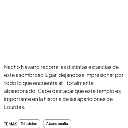
Nacho Navarro recorre las distintas estancias de
este asombroso lugar, dejándose impresionar por
todo lo que encuentra allí, totalmente
abandonado. Cabe destacar que este templo es
importante en la historia de las apariciones de
Lourdes.
TEMAS
Televisión
Abandonalia