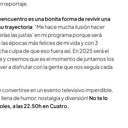
n reportaje.
reencuentro es una bonita forma de revivir una
su trayectoria
: "Me hace mucha ilusión hacer
rías las justas' en mi programa porque será
las épocas más felices de mi vida y con 3
ha culpa de que eso fuera así. En 2025 será el
ma y creemos que es el momento de juntarnos los
lver a disfrutar con la gente que nos seguía cada
convertirse en un evento televisivo imperdible.
llena de humor, nostalgia y diversión!
No te lo
oles, a las 22.50h en Cuatro.