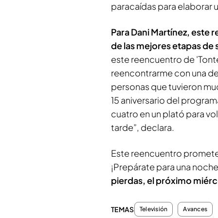
paracaídas para elaborar u
Para Dani Martínez, este 
de las mejores etapas de 
este reencuentro de 'Tonte
reencontrarme con una de 
personas que tuvieron muc
15 aniversario del progra
cuatro en un plató para vo
tarde”, declara.
Este reencuentro promete 
¡Prepárate para una noche 
pierdas, el próximo miérc
TEMAS
Televisión
Avances