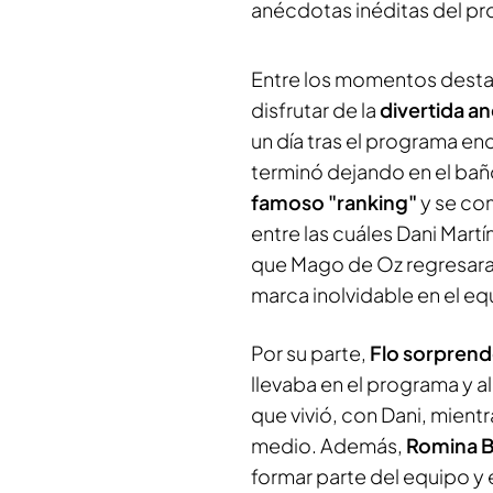
anécdotas inéditas del p
Entre los momentos desta
disfrutar de la
divertida a
un día tras el programa en
terminó dejando en el ba
famoso "ranking"
y se co
entre las cuáles Dani Mart
que Mago de Oz regresara 
marca inolvidable en el eq
Por su parte,
Flo sorprende
llevaba en el programa y a
que vivió, con Dani, mient
medio. Además,
Romina B
formar parte del equipo y