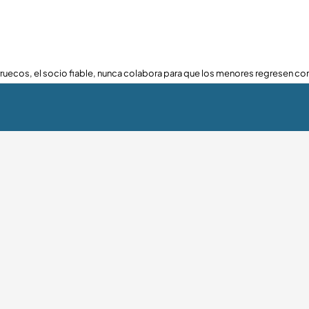
ruecos, el socio fiable, nunca colabora para que los menores regresen con