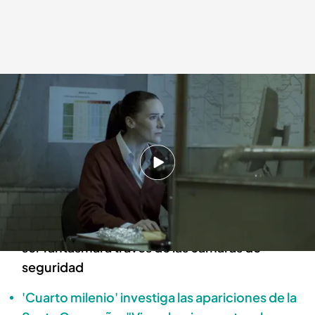
Los fenómenos paranormales de Rocafort.
Cuarto Milenio
15 DIC 2024 - 22:45h.
Todo sobre los fenómenos paranormales de la
estación de metro de Rocafort en Barcelona
El testimonio de una trabajadora que vio a un
ser fantasmal a través de las cámaras de
seguridad
'Cuarto milenio' investiga las apariciones de la