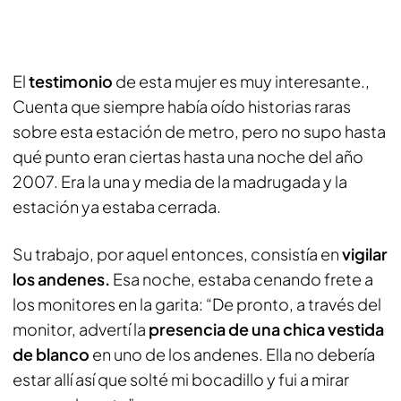
El
testimonio
de esta mujer es muy interesante.,
Cuenta que siempre había oído historias raras
sobre esta estación de metro, pero no supo hasta
qué punto eran ciertas hasta una noche del año
2007. Era la una y media de la madrugada y la
estación ya estaba cerrada.
Su trabajo, por aquel entonces, consistía en
vigilar
los andenes.
Esa noche, estaba cenando frete a
los monitores en la garita: “De pronto, a través del
monitor, advertí la
presencia de una chica vestida
de blanco
en uno de los andenes. Ella no debería
estar allí así que solté mi bocadillo y fui a mirar