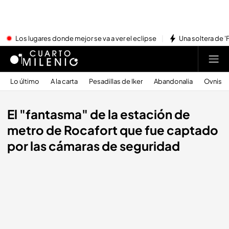
Los lugares donde mejor se va a ver el eclipse
Una soltera de '
Lo último
A la carta
Pesadillas de Iker
Abandonalia
Ovnis
El "fantasma" de la estación de
metro de Rocafort que fue captado
por las cámaras de seguridad