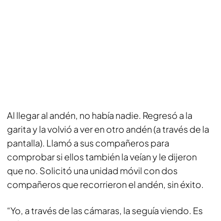
Al llegar al andén, no había nadie. Regresó a la
garita y la volvió a ver en otro andén (a través de la
pantalla). Llamó a sus compañeros para
comprobar si ellos también la veían y le dijeron
que no. Solicitó una unidad móvil con dos
compañeros que recorrieron el andén, sin éxito.
“Yo, a través de las cámaras, la seguía viendo. Es