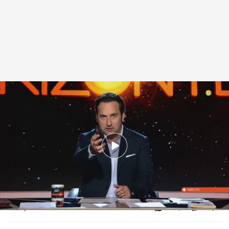
Horizonte’, el jueves a las 22:50 horas
Horizonte
11 DIC 2024 - 19:34h.
El jueves, un nuevo programa, a partir de las
22:50 horas, en Cuatro
Compartir