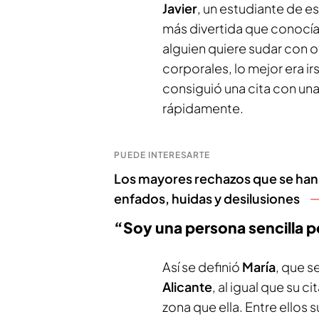
Javier
, un estudiante de e
más divertida que conocí
alguien quiere sudar con 
corporales, lo mejor era i
consiguió una cita con un
rápidamente.
PUEDE INTERESARTE
Los mayores rechazos que se han l
enfados, huidas y desilusiones
“Soy una persona sencilla 
Así se definió
María
, que s
Alicante
, al igual que su ci
zona que ella. Entre ellos 