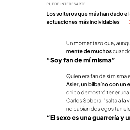
PUEDE INTERESARTE
Los solteros que más han dado el c
actuaciones más inolvidables
Un momentazo que, aunque
mente de muchos
cuando 
“Soy fan de mí misma”
Quien era fan de sí misma 
Asier, un bilbaíno
con un e
chico demostró tener una 
Carlos Sobera,
“salta a la
no cabían dos egos tan el
“El sexo es una guarrería y 