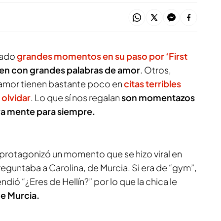
lado
grandes momentos en su paso por ‘First
n con grandes palabras de amor
. Otros,
amor tienen bastante poco en
citas terribles
 olvidar
. Lo que sí nos regalan
son momentazos
a mente para siempre.
protagonizó un momento que se hizo viral en
reguntaba a Carolina, de Murcia. Si era de “gym”,
dió “¿Eres de Hellín?” por lo que la chica le
de Murcia.