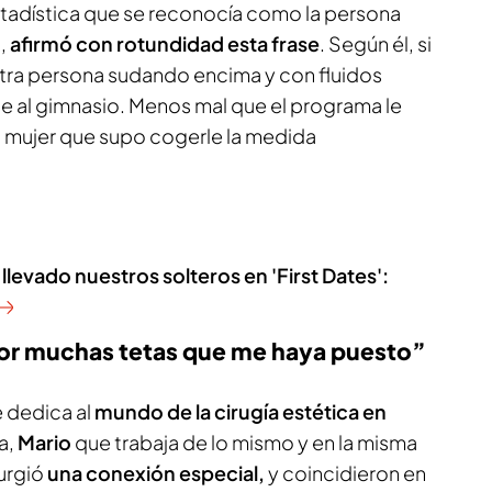
stadística que se reconocía como la persona
a,
afirmó con rotundidad esta frase
. Según él, si
otra persona sudando encima y con fluidos
rse al gimnasio. Menos mal que el programa le
a mujer que supo cogerle la medida
levado nuestros solteros en 'First Dates':
por muchas tetas que me haya puesto”
e dedica al
mundo de la cirugía estética en
ta,
Mario
que trabaja de lo mismo y en la misma
surgió
una conexión especial,
y coincidieron en