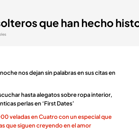
solteros que han hecho histo
bles
noche nos dejan sin palabras en sus citas en
cuchar hasta alegatos sobre ropa interior,
icas perlas en ‘First Dates’
000 veladas en Cuatro con un especial que
jas que siguen creyendo en el amor