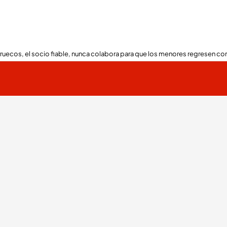
ruecos, el socio fiable, nunca colabora para que los menores regresen con