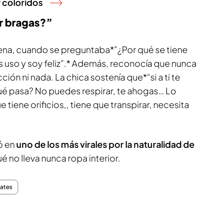
 coloridos
ar bragas?”
ena, cuando se preguntaba*”¿Por qué se tiene
as uso y soy feliz”.* Además, reconocía que nunca
ión ni nada. La chica sostenía que*“si a ti te
¿qué pasa? No puedes respirar, te ahogas… Lo
 tiene orificios,, tiene que transpirar, necesita
ó en
uno de los más virales por la naturalidad de
ué no lleva nunca ropa interior.
Dates