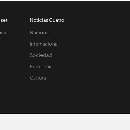
aset
Noticias Cuatro
nity
Nacional
Internacional
Sociedad
e
Economía
Cultura