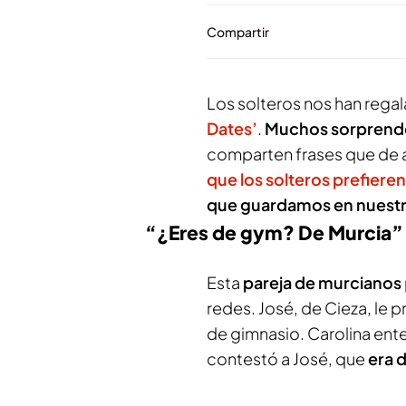
Compartir
Los solteros nos han rega
Dates’
.
Muchos sorprende
comparten frases que de 
que los solteros prefieren
que guardamos en nuestr
“¿Eres de gym? De Murcia”
Esta
pareja de murcianos
redes. José, de Cieza, le p
de gimnasio. Carolina enten
contestó a José, que
era 