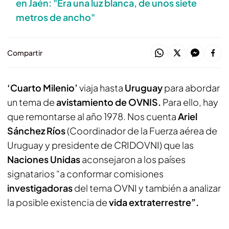
en Jaén: "Era una luz blanca, de unos siete
metros de ancho"
Compartir
‘Cuarto Milenio’
viaja hasta
Uruguay
para abordar
un tema de
avistamiento de OVNIS.
Para ello, hay
que remontarse al año 1978. Nos cuenta
Ariel
Sánchez Ríos
(Coordinador de la Fuerza aérea de
Uruguay y presidente de CRIDOVNI) que las
Naciones Unidas
aconsejaron a los países
signatarios “a conformar comisiones
investigadoras
del tema OVNI y también a analizar
la posible existencia de
vida extraterrestre”.