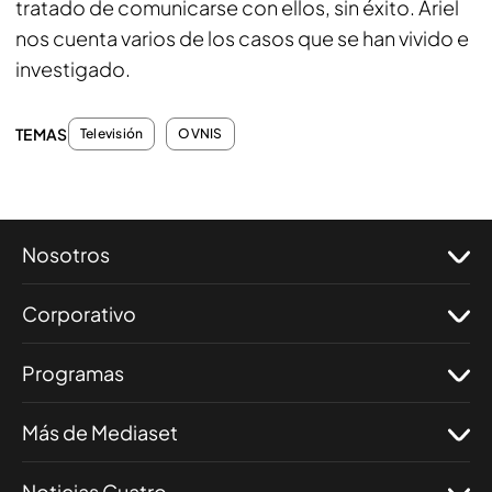
tratado de comunicarse con ellos, sin éxito. Ariel
nos cuenta varios de los casos que se han vivido e
investigado.
TEMAS
Televisión
OVNIS
Nosotros
Corporativo
Programas
Más de Mediaset
Noticias Cuatro