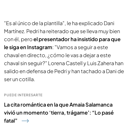
"Es al único de la plantilla", le ha explicado Dani
Martínez. Pedri ha reiterado que se lleva muy bien
con él, pero
el presentador ha insistido para que
le siga en Instagram
: "Vamos a seguir a este
chaval en directo, ¿cómo le vas a dejar a este
chaval sin seguir?" Lorena Castell y Luis Zahera han
salido en defensa de Pedri y han tachado a Dani de
ser un cotilla.
PUEDE INTERESARTE
La cita romántica en la que Amaia Salamanca
vivió un momento ‘tierra, trágame’: “Lo pasé
fatal”