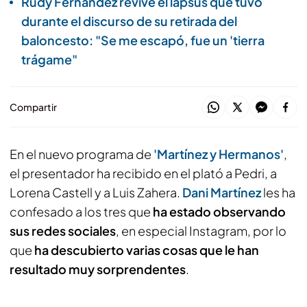
Rudy Fernández revive el lapsus que tuvo
durante el discurso de su retirada del
baloncesto: "Se me escapó, fue un 'tierra
trágame"
Compartir
En el nuevo programa de
'Martínez y Hermanos'
,
el presentador ha recibido en el plató a Pedri, a
Lorena Castell y a Luis Zahera.
Dani Martínez
les ha
confesado a los tres que
ha estado observando
sus redes sociales
, en especial Instagram, por lo
que
ha descubierto varias cosas que le han
resultado muy sorprendentes
.