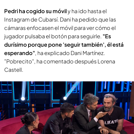
Pedri ha cogido su móvil
y ha ido hasta el
Instagram de Cubarsí. Dani ha pedido que las
cámaras enfocasen el móvil para ver cómo el
jugador pulsaba el botón para seguirle.
"Es
durísimo porque pone 'seguir también', él está
esperando"
, ha explicado Dani Martínez.
"Pobrecito", ha comentado después Lorena
Castell.