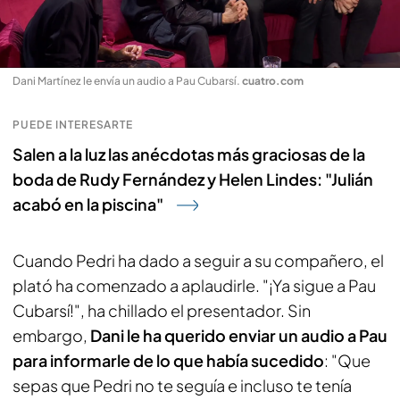
Dani Martínez le envía un audio a Pau Cubarsí
.
cuatro.com
PUEDE INTERESARTE
Salen a la luz las anécdotas más graciosas de la
boda de Rudy Fernández y Helen Lindes: "Julián
acabó en la piscina"
Cuando Pedri ha dado a seguir a su compañero, el
plató ha comenzado a aplaudirle. "¡Ya sigue a Pau
Cubarsí!", ha chillado el presentador. Sin
embargo,
Dani le ha querido enviar un audio a Pau
para informarle de lo que había sucedido
: "Que
sepas que Pedri no te seguía e incluso te tenía