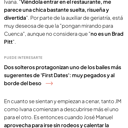
Ivana. "
Viéndola entrar en el restaurante, me
parece una chica bastante suelta, risueña y
divertida
". Por parte de la auxiliar de geriatría, está
muy deseosa de que la "pongan mirando para
Cuenca", aunque no considera que "
no es un Brad
Pitt
".
PUEDE INTERESARTE
Dos solteros protagonizan uno de los bailes más
sugerentes de 'First Dates': muy pegados y al
borde del beso
En cuanto se sientan y empiezan a cenar, tanto JM
como Ivana comienzan a descubrirse más el uno
para el otro. Es entonces cuando José Manuel
aprovecha para irse sin rodeos y calentar la