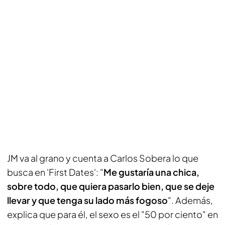
JM va al grano y cuenta a Carlos Sobera lo que
busca en 'First Dates': "
Me gustaría una chica,
sobre todo, que quiera pasarlo bien, que se deje
llevar y que tenga su lado más fogoso
". Además,
explica que para él, el sexo es el "50 por ciento" en