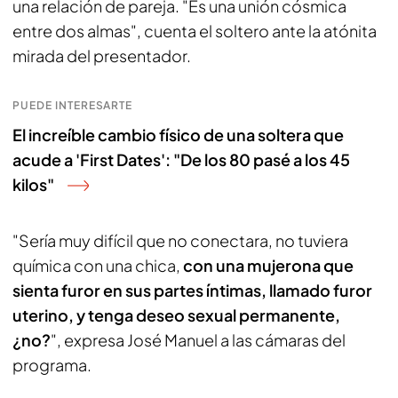
una relación de pareja. "Es una unión cósmica
entre dos almas", cuenta el soltero ante la atónita
mirada del presentador.
PUEDE INTERESARTE
El increíble cambio físico de una soltera que
acude a 'First Dates': "De los 80 pasé a los 45
kilos"
"Sería muy difícil que no conectara, no tuviera
química con una chica,
con una mujerona que
sienta furor en sus partes íntimas, llamado furor
uterino, y tenga deseo sexual permanente,
¿no?
", expresa José Manuel a las cámaras del
programa.