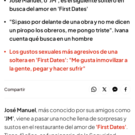
José Manuel, o 'JM', es el siguiente soltero en
busca del amor en 'First Dates'
"Si paso por delante de una obra y no me dicen
un piropo los obreros, me pongo triste". Ivana
cuenta qué busca en un hombre
Los gustos sexuales más agresivos de una
soltera en 'First Dates': "Me gusta inmovilizar a
la gente, pegar y hacer sufrir"
Compartir
José Manuel
, más conocido por sus amigos como
'JM'
, viene a pasar una noche llena de sorpresas y
sustos en el restaurante del amor de
'First Dates'
.