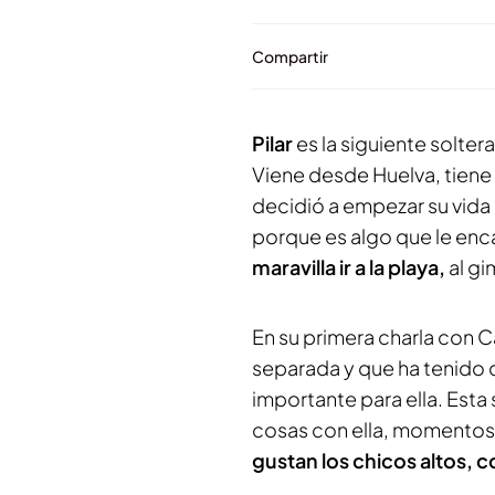
Compartir
Pilar
es la siguiente solter
Viene desde Huelva, tiene 
decidió a empezar su vida 
porque es algo que le enca
maravilla ir a la playa,
al gi
En su primera charla con C
separada y que ha tenido
importante para ella. Est
cosas con ella, momentos, 
gustan los chicos altos, 