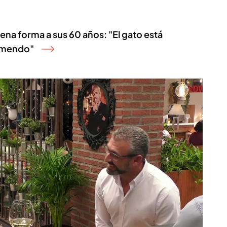
ena forma a sus 60 años: "El gato está
remendo"