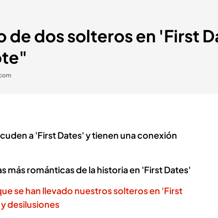
 de dos solteros en 'First D
ote"
.com
 acuden a 'First Dates' y tienen una conexión
s más románticas de la historia en 'First Dates'
e se han llevado nuestros solteros en 'First
 y desilusiones