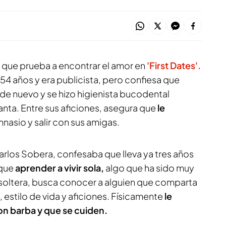
a que prueba a encontrar el amor en
'First Dates'.
54 años y era publicista, pero confiesa que
de nuevo y se hizo higienista bucodental
nta. Entre sus aficiones, asegura que
le
mnasio y salir con sus amigas.
arlos Sobera, confesaba que lleva ya tres años
 que
aprender a vivir sola,
algo que ha sido muy
a soltera, busca conocer a alguien que comparta
estilo de vida y aficiones. Físicamente
le
con barba y que se cuiden.