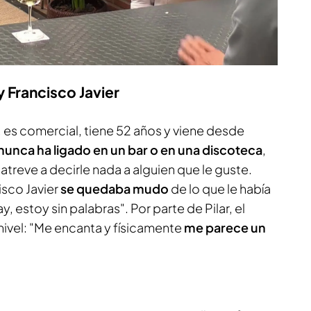
y Francisco Javier
, es comercial, tiene 52 años y viene desde
nunca ha ligado en un bar o en una discoteca
,
treve a decirle nada a alguien que le guste.
isco Javier
se quedaba mudo
de lo que le había
, estoy sin palabras". Por parte de Pilar, el
nivel: "Me encanta y físicamente
me parece un