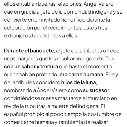
ellos entablan buenas relaciones. Ángel Valero
cae en gracia al jefe de la comunidad indígena y se
convierte en un invitado honorífico durante la
celebración por el recibimiento a estos tres
extranjeros tan distintos a ellos.
Durante el banquete
, el jefe de la tribu les ofrece
unos manjares que les resultaron algo extraños,
con un sabor y textura
que hasta el momento
nunca habían probado,
era carne humana
. El rey
de la tribu les consideró
hijos de la luna
,
nombrando a Ángel Valero como
su sucesor
,
convirtiéndose meses más tarde el murciano en
rey de la tribu tras la muerte del indígena. El
español prohibió al poco tiempo la costumbre de
comer carne humana y también la de realizar