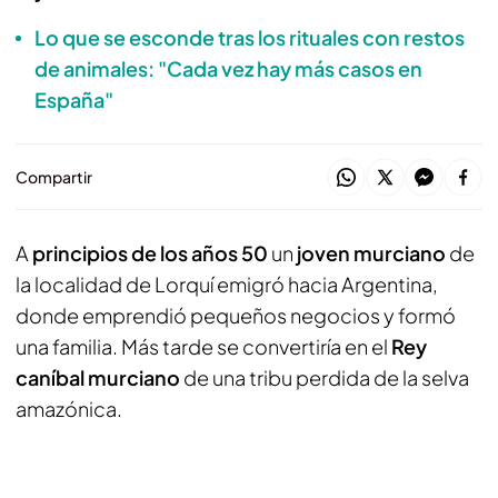
Lo que se esconde tras los rituales con restos
de animales: "Cada vez hay más casos en
España"
Compartir
A
principios de los años 50
un
joven murciano
de
la localidad de Lorquí emigró hacia Argentina,
donde emprendió pequeños negocios y formó
una familia. Más tarde se convertiría en el
Rey
caníbal murciano
de una tribu perdida de la selva
amazónica.