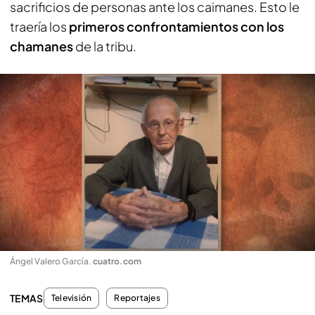
sacrificios de personas ante los caimanes. Esto le
traería los
primeros confrontamientos
con los
chamanes
de la tribu.
Ángel Valero García
.
cuatro.com
TEMAS
Televisión
Reportajes