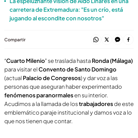
La espeluznante visión de Aldo Linares en una
carretera de Extremadura: "Es un crío, está
jugando al escondite con nosotros"
Compartir
‘Cuarto Milenio’
se traslada hasta
Ronda (Málaga)
para visitar el
Convento de Santo Domingo
(actual
Palacio de Congresos
) y dar voz a las
personas que aseguran haber experimentado
fenómenos paranormales
en su interior.
Acudimos a la llamada de los
trabajadores
de este
emblemático paraje institucional y damos voz a lo
que nos tienen que contar.