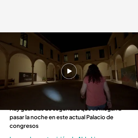
La experiencia de 'Cuarto Milenio' en el antiguo convento de Ronda.
Cuarto Milenio
07 OCT 2024 - 00:15h.
Los trabajadores del antiguo convento de
Ronda alertan sobre varios fenómenos
paranormales
Hay guardias de seguridad que se niegan a
pasar la noche en este actual Palacio de
congresos