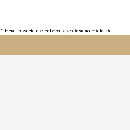
FD' le cuenta a su cita que recibe mensajes de su madre fallecida