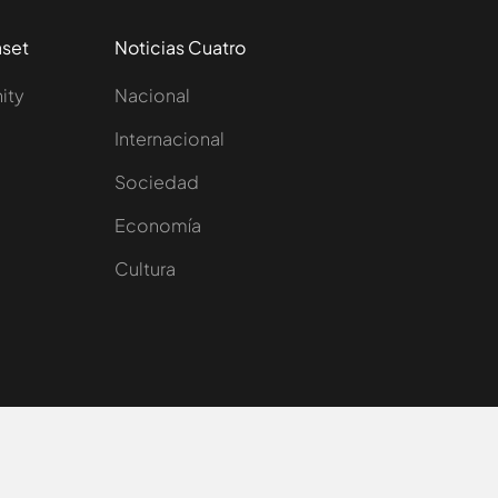
aset
Noticias Cuatro
nity
Nacional
Internacional
Sociedad
e
Economía
Cultura