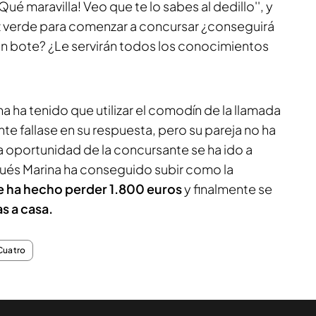
ué maravilla! Veo que te lo sabes al dedillo'', y
z verde para comenzar a concursar ¿conseguirá
n bote? ¿Le servirán todos los conocimientos
a ha tenido que utilizar el comodín de la llamada
e fallase en su respuesta, pero su pareja no ha
a oportunidad de la concursante se ha ido a
és Marina ha conseguido subir como la
e ha hecho perder 1.800 euros
y finalmente se
s a casa.
Cuatro