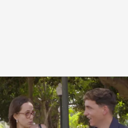
to a Marina, una joven de 21 años