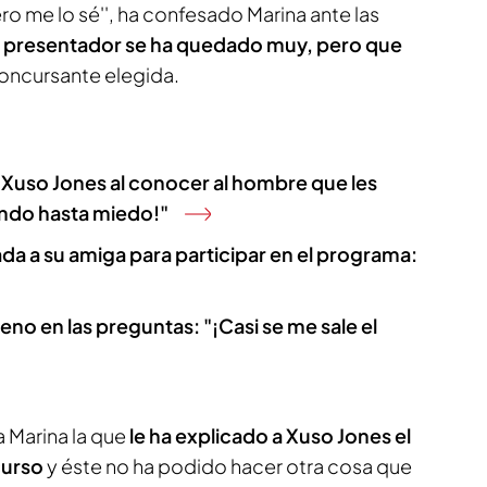
ro me lo sé'', ha confesado Marina ante las
l presentador se ha quedado muy, pero que
oncursante elegida.
e Xuso Jones al conocer al hombre que les
ando hasta miedo!"
da a su amiga para participar en el programa:
eno en las preguntas: "¡Casi se me sale el
a Marina la que
le ha explicado a Xuso Jones el
curso
y éste no ha podido hacer otra cosa que