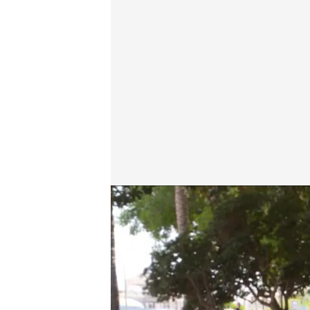
Xuso Jones y Marina
Lo sabe, no lo sabe
02 OCT 2024 - 18:46h.
Xuso Jones concursa jun