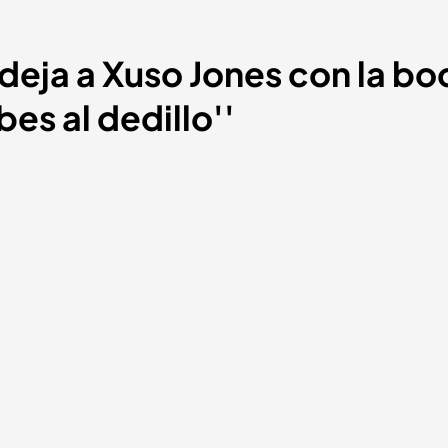
eja a Xuso Jones con la bo
bes al dedillo''