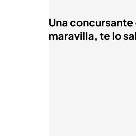
Una concursante d
maravilla, te lo sa