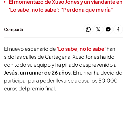
El momentazo de Xuso Jones y un viandante en
'Lo sabe, no lo sabe': ''Perdona que me ría''
Compartir
El nuevo escenario de
'Lo sabe, no lo sabe'
han
sido las calles de Cartagena. Xuso Jones ha ido
con todo su equipo y ha pillado desprevenido a
Jesús, un runner de 26 años
. El runner ha decidido
participar para poder llevarse a casa los 50.000
euros del premio final.