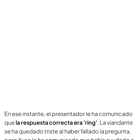
En ese instante, el presentador le ha comunicado
que
la respuesta correcta era 'ring'
. La viandante
se ha quedado triste al haber fallado la pregunta,
pero Xuso le ha comunicado que había ayudado a