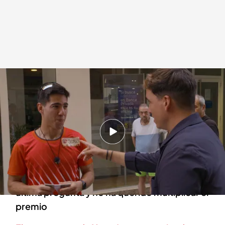
Xuso Jones y el runner
Lo sabe, no lo sabe
23 SEP 2024 - 19:15h.
Xuso Jones pilla desprevenido a un runner
mientras corría por las calles de Cartagena
El participante ha decidido plantarse en la
última pregunta y no ha querido multiplicar el
premio