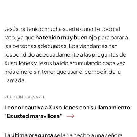
Jesús ha tenido mucha suerte durante todo el
rato, ya que
ha tenido muy buen ojo
para parar a
las personas adecuadas. Los viandantes han
respondido adecuadamente a las preguntas de
Xuso Jones y Jesús ha ido acumulando cada vez
más dinero sin tener que usar el comodín de la
llamada.
PUEDE INTERESARTE
Leonor cautiva a Xuso Jones con su llamamiento:
"Es usted maravillosa"
La última pregunta
se la ha hecho a una señora