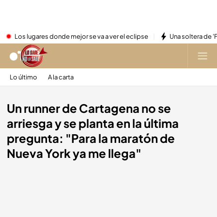
Los lugares donde mejor se va a ver el eclipse
Una soltera de '
Lo último
A la carta
Un runner de Cartagena no se
arriesga y se planta en la última
pregunta: "Para la maratón de
Nueva York ya me llega"