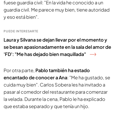
fuese guardia civil: "En la vida he conocido a un
guardia civil. Me parece muy bien, tiene autoridad
y eso está bien".
PUEDE INTERESARTE
Laura y Silvana se dejan llevar por el momento y
se besan apasionadamente en la sala del amor de
'FD': "Me has dejado bien maquillada"
Por otra parte,
Pablo también ha estado
encantado de conocer a Ana
: "Me ha gustado, se
cuida muy bien". Carlos Sobera les ha invitado a
pasar al comedor del restaurante para comenzar
la velada. Durante la cena, Pablo le ha explicado
que estaba separado y que tenía un hijo.