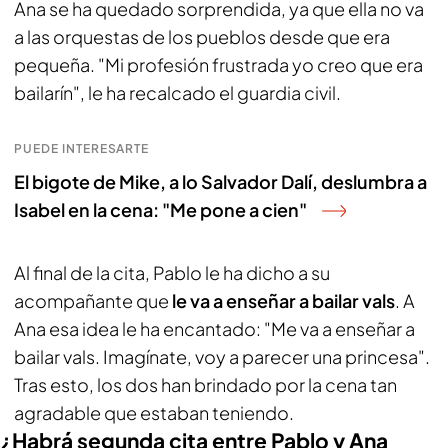
Ana se ha quedado sorprendida, ya que ella no va
a las orquestas de los pueblos desde que era
pequeña. "Mi profesión frustrada yo creo que era
bailarín", le ha recalcado el guardia civil.
PUEDE INTERESARTE
El bigote de Mike, a lo Salvador Dalí, deslumbra a
Isabel en la cena: "Me pone a cien"
Al final de la cita, Pablo le ha dicho a su
acompañante que
le va a enseñar a bailar vals
. A
Ana esa idea le ha encantado: "Me va a enseñar a
bailar vals. Imagínate, voy a parecer una princesa".
Tras esto, los dos han brindado por la cena tan
agradable que estaban teniendo.
¿Habrá segunda cita entre Pablo y Ana