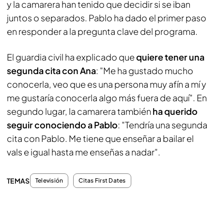
y la camarera han tenido que decidir si se iban
juntos o separados. Pablo ha dado el primer paso
en responder a la pregunta clave del programa.
El guardia civil ha explicado que
quiere tener una
segunda cita con Ana
: "Me ha gustado mucho
conocerla, veo que es una persona muy afín a mí y
me gustaría conocerla algo más fuera de aquí". En
segundo lugar, la camarera también
ha querido
seguir conociendo a Pablo
: "Tendría una segunda
cita con Pablo. Me tiene que enseñar a bailar el
vals e igual hasta me enseñas a nadar".
TEMAS
Televisión
Citas First Dates