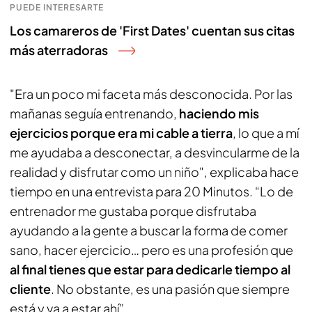
PUEDE INTERESARTE
Los camareros de 'First Dates' cuentan sus citas
más aterradoras
"Era un poco mi faceta más desconocida. Por las
mañanas seguía entrenando,
haciendo mis
ejercicios porque era mi cable a tierra
, lo que a mí
me ayudaba a desconectar, a desvincularme de la
realidad y disfrutar como un niño", explicaba hace
tiempo en una entrevista para
20 Minutos
. “Lo de
entrenador me gustaba porque disfrutaba
ayudando a la gente a buscar la forma de comer
sano, hacer ejercicio… pero es una profesión que
al final tienes que estar para dedicarle tiempo al
cliente
. No obstante, es una pasión que siempre
está y va a estar ahí”.