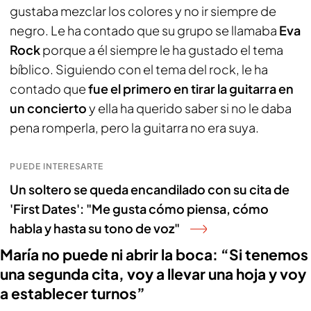
gustaba mezclar los colores y no ir siempre de
negro. Le ha contado que su grupo se llamaba
Eva
Rock
porque a él siempre le ha gustado el tema
bíblico. Siguiendo con el tema del rock, le ha
contado que
fue el primero en tirar la guitarra en
un concierto
y ella ha querido saber si no le daba
pena romperla, pero la guitarra no era suya.
PUEDE INTERESARTE
Un soltero se queda encandilado con su cita de
'First Dates': "Me gusta cómo piensa, cómo
habla y hasta su tono de voz"
María no puede ni abrir la boca: “Si tenemos
una segunda cita, voy a llevar una hoja y voy
a establecer turnos”