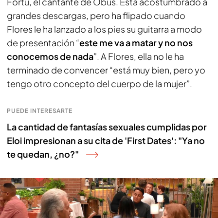
Fortu, el cantante de Obus. Está acostumbrado a
grandes descargas, pero ha flipado cuando
Flores le ha lanzado a los pies su guitarra a modo
de presentación “
este me va a matar y no nos
conocemos de nada
”. A Flores, ella no le ha
terminado de convencer “está muy bien, pero yo
tengo otro concepto del cuerpo de la mujer”.
PUEDE INTERESARTE
La cantidad de fantasías sexuales cumplidas por
Eloi impresionan a su cita de 'First Dates': "Ya no
te quedan, ¿no?"