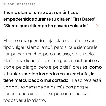
PUEDE INTERESARTE
Triunfa el amor entre dos románticos
empedernidos durante su cita en 'First Dates':
"Siento que el tiempo ha pasado volando"
El soltero ha querido dejar claro que él no es un
tipo vulgar “si amo, amo”, pero al que siempre le
han puesto muchos peros incluso, por su pelo.
María le ha dicho que a ella le gustan los hombres
con el pelo largo, pero el pelo de Flores es “
como
si hubiera metido los dedos en un enchufe, lo
tiene mal cuidado o mal cortado
”. La soltera está
un poquito cansada de los músicos porque,
aunque cada uno tiene su personalidad, casi
todos van a lo mismo.