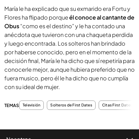
María le ha explicado que su exmarido era Fortu y
Flores ha flipado porque
él conoce al cantante de
Obus
“como es el destino” y le ha contado una
anécdota que tuvieron con una chaqueta perdida
y luego encontrada. Los solteros han brindado
por haberse conocido, pero en el momento de la
decisión final, María le ha dicho que sí repetiría para
conocerle mejor, aunque hubiera preferido que no
fuera musico, pero él le ha dicho que no cumplía
con su ideal de mujer.
TEMAS
Televisión
Solteros de First Dates
Citas First Dates