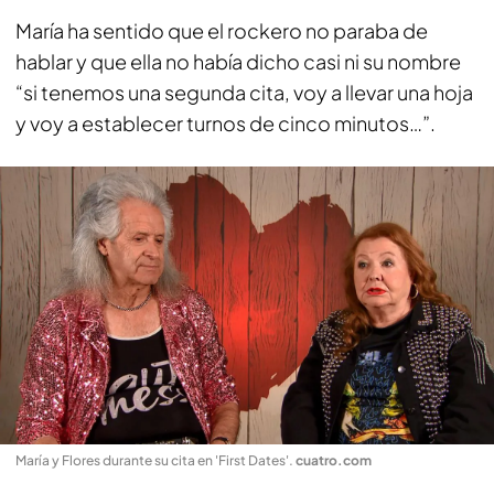
María ha sentido que el rockero no paraba de
hablar y que ella no había dicho casi ni su nombre
“si tenemos una segunda cita, voy a llevar una hoja
y voy a establecer turnos de cinco minutos…”.
María y Flores durante su cita en 'First Dates'
.
cuatro.com