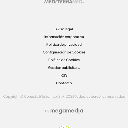
Aviso legal
Información corporativa
Politica de privacidad
Configuración de Cookies
Política de Cookies
Gestión publicitaria
RSS
Contacto
Copyright © Conecta 5 Telecinco, S. A. 2026 Todos los derechos reservados
By