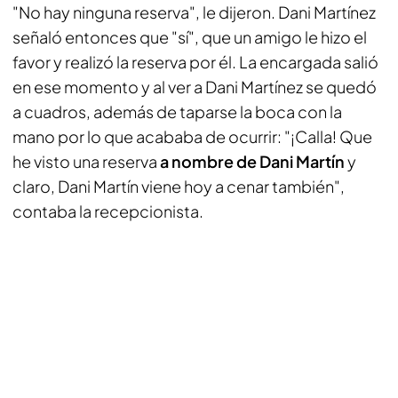
"No hay ninguna reserva", le dijeron. Dani Martínez
señaló entonces que "sí", que un amigo le hizo el
favor y realizó la reserva por él. La encargada salió
en ese momento y al ver a Dani Martínez se quedó
a cuadros, además de taparse la boca con la
mano por lo que acababa de ocurrir: "¡Calla! Que
he visto una reserva
a nombre de Dani Martín
y
claro, Dani Martín viene hoy a cenar también",
contaba la recepcionista.