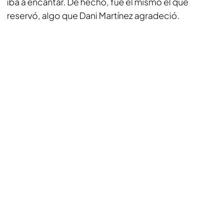
iba a encantar. De hecho, fue él mismo el que
reservó, algo que Dani Martínez agradeció.