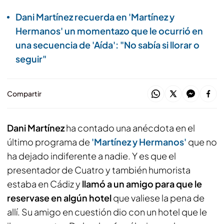
Dani Martínez recuerda en 'Martínez y
Hermanos' un momentazo que le ocurrió en
una secuencia de 'Aída': "No sabía si llorar o
seguir"
Compartir
Dani Martínez
ha contado una anécdota en el
último programa de
'Martínez y Hermanos'
que no
ha dejado indiferente a nadie. Y es que el
presentador de Cuatro y también humorista
estaba en Cádiz y
llamó a un amigo para que le
reservase en algún hotel
que valiese la pena de
allí. Su amigo en cuestión dio con un hotel que le