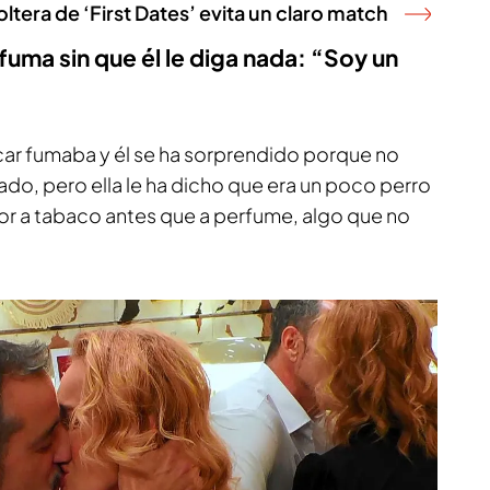
ltera de ‘First Dates’ evita un claro match
uma sin que él le diga nada: “Soy un
car fumaba y él se ha sorprendido porque no
ado, pero ella le ha dicho que era un poco perro
olor a tabaco antes que a perfume, algo que no