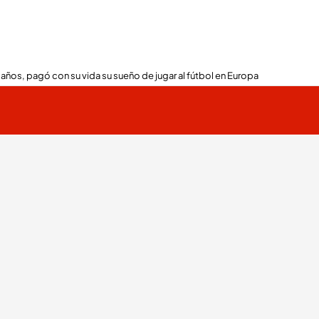
 años, pagó con su vida su sueño de jugar al fútbol en Europa