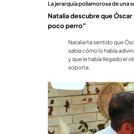
La jerarquía poliamorosa de una so
Natalia descubre que Óscar f
poco perro”
Natalia ha sentido que Ós
sabía cómo lo había adivin
y que le había llegado el 
soporta.