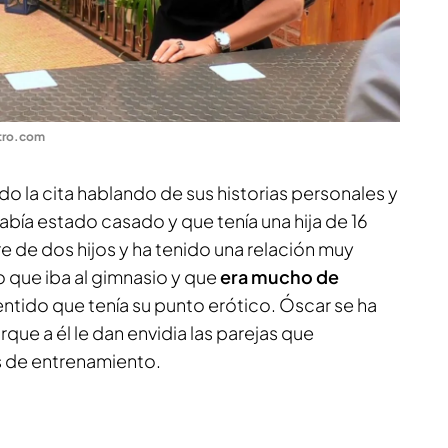
tro.com
o la cita hablando de sus historias personales y
bía estado casado y que tenía una hija de 16
e de dos hijos y ha tenido una relación muy
o que iba al gimnasio y que
era mucho de
sentido que tenía su punto erótico. Óscar se ha
ue a él le dan envidia las parejas que
de entrenamiento.