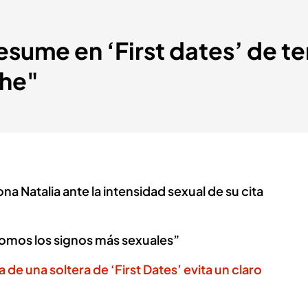
esume en ‘First dates’ de te
che"
 Natalia ante la intensidad sexual de su cita
somos los signos más sexuales”
 de una soltera de ‘First Dates’ evita un claro