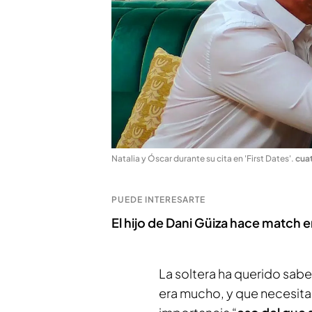
Natalia y Óscar durante su cita en 'First Dates'
.
cua
PUEDE INTERESARTE
El hijo de Dani Güiza hace match e
La soltera ha querido saber
era mucho, y que necesita