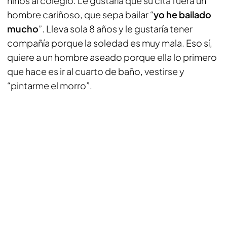
niños al colegio. Le gustaría que su cita fuera un
hombre cariñoso, que sepa bailar “
yo he bailado
mucho
”. Lleva sola 8 años y le gustaría tener
compañía porque la soledad es muy mala. Eso sí,
quiere a un hombre aseado porque ella lo primero
que hace es ir al cuarto de baño, vestirse y
“pintarme el morro”.