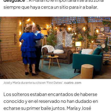
siempre que haya cerca un sitio para ir a bailar.
José y María durante su cita en 'First Dates'
.
cuatro.com
Los solteros estaban encantados de haberse
conocido y en el reservado no han dudado en
echarse su primer baile juntos. María y José