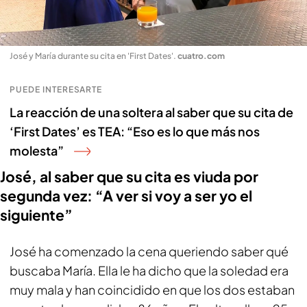
José y María durante su cita en 'First Dates'
.
cuatro.com
PUEDE INTERESARTE
La reacción de una soltera al saber que su cita de
‘First Dates’ es TEA: “Eso es lo que más nos
molesta”
José, al saber que su cita es viuda por
segunda vez: “A ver si voy a ser yo el
siguiente”
José ha comenzado la cena queriendo saber qué
buscaba María. Ella le ha dicho que la soledad era
muy mala y han coincidido en que los dos estaban