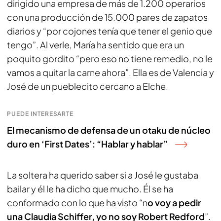
dirigido una empresa de más de 1.200 operarios
con una producción de 15.000 pares de zapatos
diarios y “por cojones tenía que tener el genio que
tengo”. Al verle, María ha sentido que era un
poquito gordito “pero eso no tiene remedio, no le
vamos a quitar la carne ahora”. Ella es de Valencia y
José de un pueblecito cercano a Elche.
PUEDE INTERESARTE
El mecanismo de defensa de un otaku de núcleo
duro en ‘First Dates’: “Hablar y hablar”
La soltera ha querido saber si a José le gustaba
bailar y él le ha dicho que mucho. Él se ha
conformado con lo que ha visto “n
o voy a pedir
una Claudia Schiffer, yo no soy Robert Redford
”.