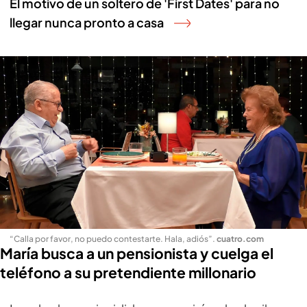
El motivo de un soltero de 'First Dates' para no
llegar nunca pronto a casa
“Calla por favor, no puedo contestarte. Hala, adiós”
.
cuatro.com
María busca a un pensionista y cuelga el
teléfono a su pretendiente millonario