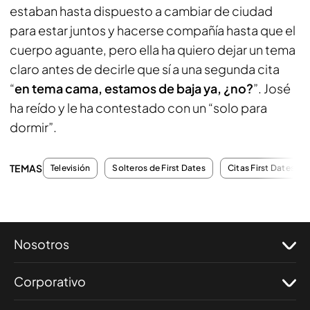
estaban hasta dispuesto a cambiar de ciudad
para estar juntos y hacerse compañía hasta que el
cuerpo aguante, pero ella ha quiero dejar un tema
claro antes de decirle que sí a una segunda cita
“
en tema cama, estamos de baja ya, ¿no?
”. José
ha reído y le ha contestado con un “solo para
dormir”.
TEMAS
Televisión
Solteros de First Dates
Citas First Dates
Nosotros
Corporativo