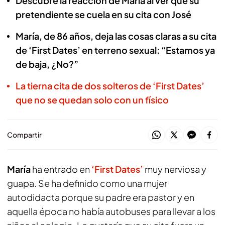
Descubre la reacción de María al ver que su
pretendiente se cuela en su cita con José
María, de 86 años, deja las cosas claras a su cita
de ‘First Dates’ en terreno sexual: “Estamos ya
de baja, ¿No?”
La tierna cita de dos solteros de ‘First Dates’
que no se quedan solo con un físico
Compartir
María
ha entrado en
‘First Dates’
muy nerviosa y
guapa. Se ha definido como una mujer
autodidacta porque su padre era pastor y en
aquella época no había autobuses para llevar a los