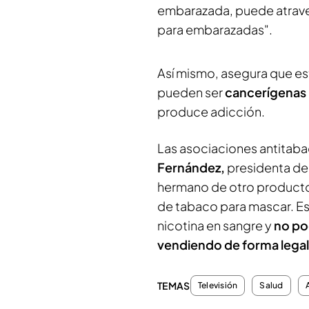
embarazada, puede atraves
para embarazadas".
Así mismo, asegura que es
pueden ser
cancerígenas
produce adicción.
Las asociaciones antitabac
Fernández,
presidenta de
hermano de otro producto
de tabaco para mascar. Est
nicotina en sangre y
no po
vendiendo de forma legal
TEMAS
Televisión
Salud