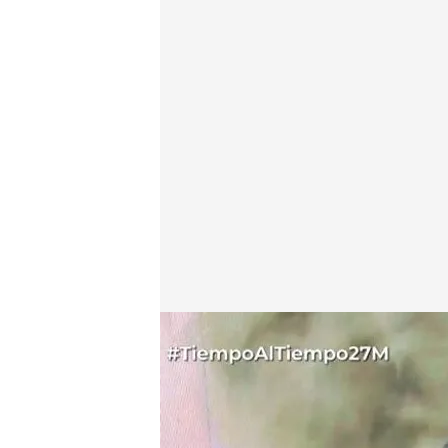
Ricardo Díaz, decano del Consejo de Químicos de 
Tiempo al Tiempo
27 MAY 2024 - 20:11h.