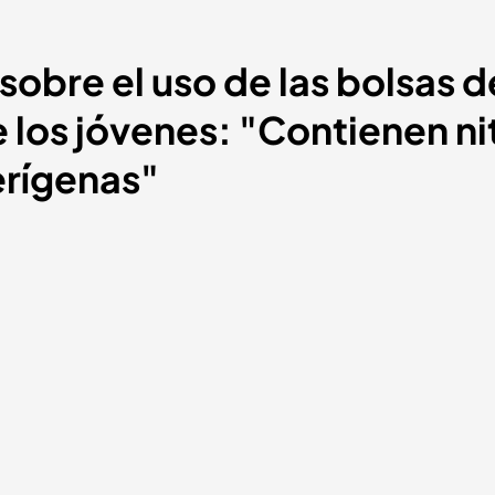
sobre el uso de las bolsas d
 los jóvenes: "Contienen n
rígenas"