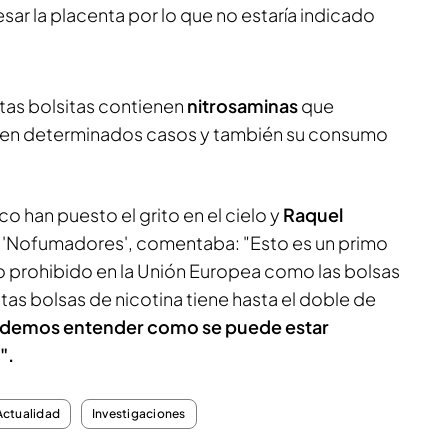
ar la placenta por lo que no estaría indicado
tas bolsitas contienen
nitrosaminas
que
en determinados casos y también su consumo
o han puesto el grito en el cielo y
Raquel
 'Nofumadores', comentaba: "Esto es un primo
 prohibido en la Unión Europea como las bolsas
as bolsas de nicotina tiene hasta el doble de
demos entender como se puede estar
".
Actualidad
Investigaciones