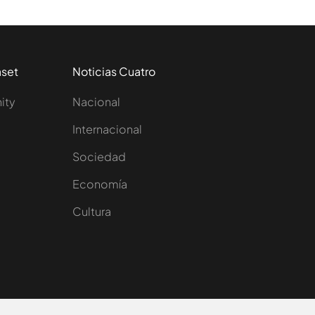
aset
Noticias Cuatro
nity
Nacional
Internacional
Sociedad
e
Economía
Cultura