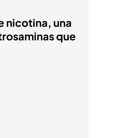
e nicotina, una
itrosaminas que