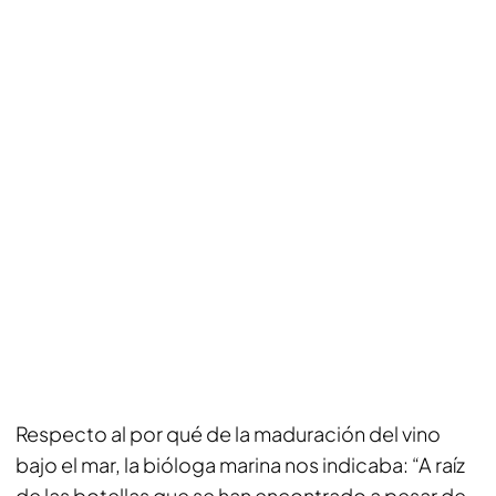
Respecto al por qué de la maduración del vino
bajo el mar, la bióloga marina nos indicaba: “A raíz
de las botellas que se han encontrado a pesar de