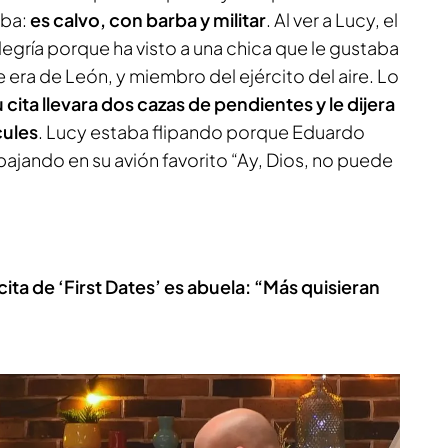
aba:
es calvo, con barba y militar
. Al ver a Lucy, el
legría porque ha visto a una chica que le gustaba
era de León, y miembro del ejército del aire. Lo
u cita llevara dos cazas de pendientes y le dijera
cules
. Lucy estaba flipando porque Eduardo
ajando en su avión favorito “Ay, Dios, no puede
cita de ‘First Dates’ es abuela: “Más quisieran