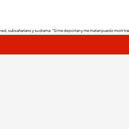
ed, subsahariano y su drama: "Si me deportan y me matan puedo morir tra