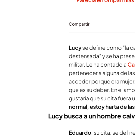
Compartir
Lucy
se define como “la c
destensada” y se ha pres
militar. Le ha contado a
Ca
pertenecer a alguna de las
acceder porque era mujer. S
que es su deber. En el amo
gustaría que su cita fuera 
normal, estoy harta de la
Lucy busca a un hombre calvo
Eduardo
, su cita, se def