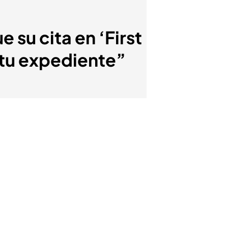
e su cita en ‘First
 tu expediente”