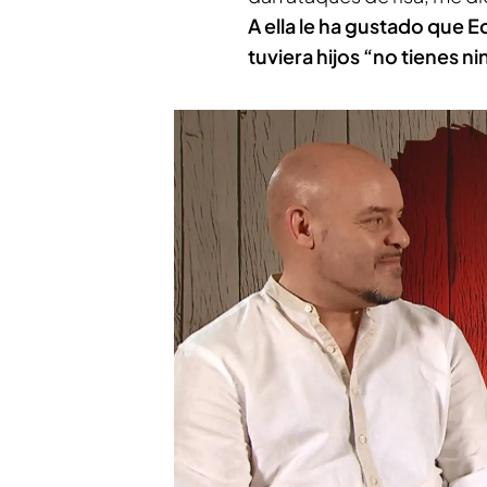
A ella le ha gustado que E
tuviera hijos “no tienes 