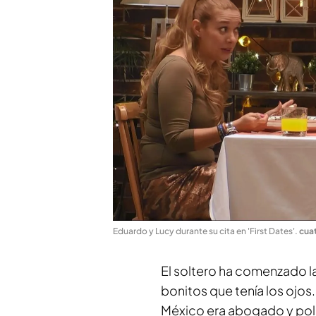
Eduardo y Lucy durante su cita en 'First Dates'
.
cua
El soltero ha comenzado la
bonitos que tenía los ojos
México era abogado y polic