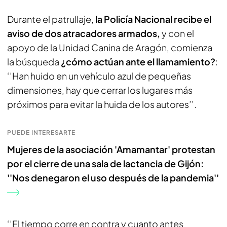
Durante el patrullaje,
la Policía Nacional recibe el
aviso de dos atracadores armados,
y con el
apoyo de la Unidad Canina de Aragón, comienza
la búsqueda
¿cómo actúan ante el llamamiento?
:
‘’Han huido en un vehículo azul de pequeñas
dimensiones, hay que cerrar los lugares más
próximos para evitar la huida de los autores’’.
PUEDE INTERESARTE
Mujeres de la asociación 'Amamantar' protestan
por el cierre de una sala de lactancia de Gijón:
''Nos denegaron el uso después de la pandemia''
‘’El tiempo corre en contra y cuanto antes