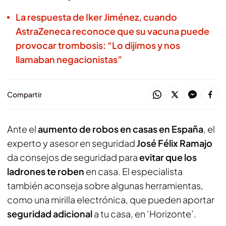
La respuesta de Iker Jiménez, cuando
AstraZeneca reconoce que su vacuna puede
provocar trombosis: “Lo dijimos y nos
llamaban negacionistas”
Compartir
Ante el
aumento de robos en casas en España
, el
experto y asesor en seguridad
José Félix Ramajo
da consejos de seguridad para
evitar que los
ladrones te roben
en casa. El especialista
también aconseja sobre algunas herramientas,
como una mirilla electrónica, que pueden aportar
seguridad adicional
a tu casa, en ‘Horizonte’.