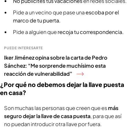
No publicites tus vacaciones
en redes sociales.
Pide a un vecino que pase una
escoba por el
marco de tu puerta.
Pide a alguien que
recoja tu correspondencia.
PUEDE INTERESARTE
Iker Jiménez opina sobre la carta de Pedro
Sánchez: “Me sorprende muchísimo esta
reacción de vulnerabilidad”
¿Por qué no debemos dejar la llave puesta
en casa?
Son muchas las personas que creen que es
más
seguro dejar la llave de casa puesta
, para que así
no puedan introducir otra llave por fuera.