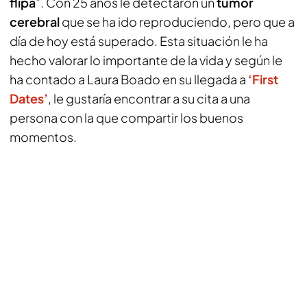
flipa
”. Con 25 años le detectaron un
tumor
cerebral
que se ha ido reproduciendo, pero que a
día de hoy está superado. Esta situación le ha
hecho valorar lo importante de la vida y según le
ha contado a Laura Boado en su llegada a
‘First
Dates’
, le gustaría encontrar a su cita a una
persona con la que compartir los buenos
momentos.