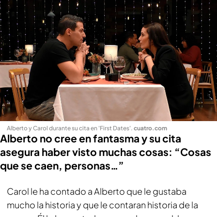
Alberto y Carol durante su cita en 'First Dates'
.
cuatro.com
Alberto no cree en fantasma y su cita
asegura haber visto muchas cosas: “Cosas
que se caen, personas…”
Carol le ha contado a Alberto que le gustaba
mucho la historia y que le contaran historia de la