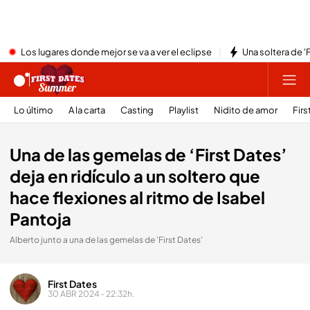
Los lugares donde mejor se va a ver el eclipse
Una soltera de '
Lo último
A la carta
Casting
Playlist
Nidito de amor
Firs
Una de las gemelas de ‘First Dates’
deja en ridículo a un soltero que
hace flexiones al ritmo de Isabel
Pantoja
Alberto junto a una de las gemelas de 'First Dates'
First Dates
30 ABR 2024 - 22:32h.