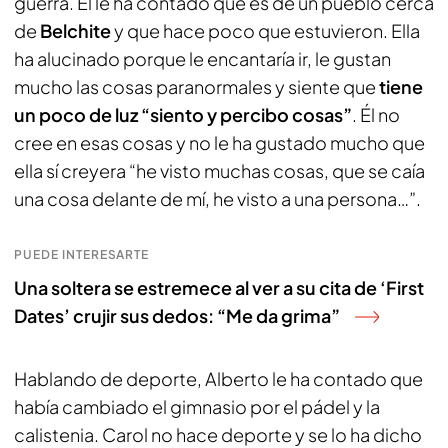
guerra. Él le ha contado que es de un pueblo cerca
de
Belchite
y que hace poco que estuvieron. Ella
ha alucinado porque le encantaría ir, le gustan
mucho las cosas paranormales y siente que
tiene
un poco de luz “siento y percibo cosas”
. Él no
cree en esas cosas y no le ha gustado mucho que
ella sí creyera “he visto muchas cosas, que se caía
una cosa delante de mí, he visto a una persona…”.
PUEDE INTERESARTE
Una soltera se estremece al ver a su cita de ‘First
Dates’ crujir sus dedos: “Me da grima”
Hablando de deporte, Alberto le ha contado que
había cambiado el gimnasio por el pádel y la
calistenia. Carol no hace deporte y se lo ha dicho