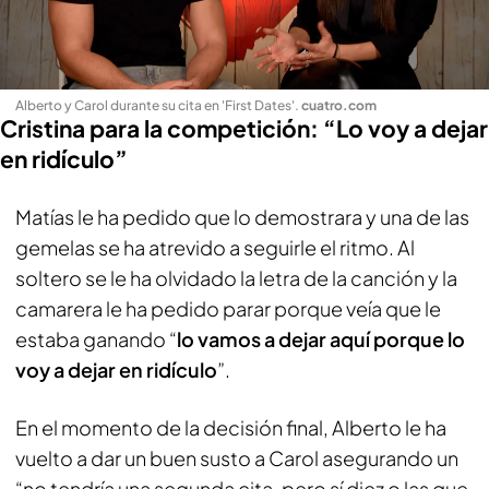
Alberto y Carol durante su cita en 'First Dates'
.
cuatro.com
Cristina para la competición: “Lo voy a dejar
en ridículo”
Matías le ha pedido que lo demostrara y una de las
gemelas se ha atrevido a seguirle el ritmo. Al
soltero se le ha olvidado la letra de la canción y la
camarera le ha pedido parar porque veía que le
estaba ganando “
lo vamos a dejar aquí porque lo
voy a dejar en ridículo
”.
En el momento de la decisión final, Alberto le ha
vuelto a dar un buen susto a Carol asegurando un
“no tendría una segunda cita, pero sí diez o las que