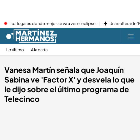
Los lugares donde mejor se va a ver el eclipse
Una soltera de '
Lo último
A la carta
Vanesa Martín señala que Joaquín
Sabina ve 'Factor X' y desvela lo que
le dijo sobre el último programa de
Telecinco