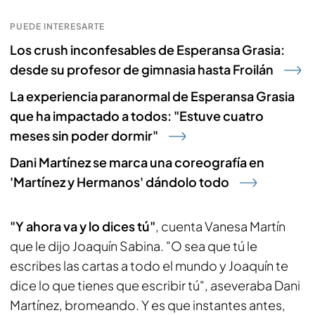
PUEDE INTERESARTE
Los crush inconfesables de Esperansa Grasia:
desde su profesor de gimnasia hasta Froilán
La experiencia paranormal de Esperansa Grasia
que ha impactado a todos: "Estuve cuatro
meses sin poder dormir"
Dani Martínez se marca una coreografía en
'Martínez y Hermanos' dándolo todo
"Y ahora va y lo dices tú"
, cuenta Vanesa Martín
que le dijo Joaquín Sabina. "O sea que tú le
escribes las cartas a todo el mundo y Joaquín te
dice lo que tienes que escribir tú", aseveraba Dani
Martínez, bromeando. Y es que instantes antes,