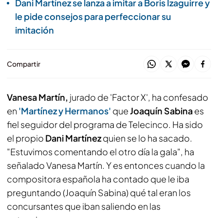
Dani Martínez se lanza a imitar a Boris Izaguirre y
le pide consejos para perfeccionar su
imitación
Compartir
Vanesa Martín,
jurado de 'Factor X', ha confesado
en
'Martínez y Hermanos'
que
Joaquín Sabina
es
fiel seguidor del programa de Telecinco. Ha sido
el propio
Dani Martínez
quien se lo ha sacado.
"Estuvimos comentando el otro día la gala", ha
señalado Vanesa Martín. Y es entonces cuando la
compositora española ha contado que le iba
preguntando (Joaquín Sabina) qué tal eran los
concursantes que iban saliendo en las