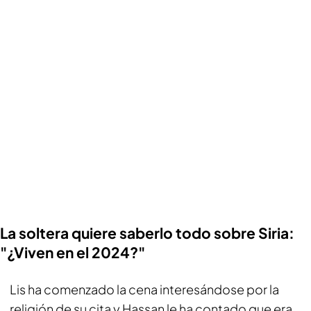
La soltera quiere saberlo todo sobre Siria:
"¿Viven en el 2024?"
Lis ha comenzado la cena interesándose por la
religión de su cita y Hassan le ha contado que era