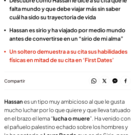
Descubre cómo Hassan le dice a su cita que le
falta mundo y que debe viajar más sin saber
cuál ha sido su trayectoria de vida
Hassan es sirio y ha viajado por medio mundo
antes de convertirse en un “sirio de mi alma”
Un soltero demuestra a su cita sus habilidades
físicas en mitad de su cita en ‘First Dates’
Compartir
Hassan
es un tipo muy ambicioso al que le gusta
mucho luchar por lo que quiere y que lleva tatuado
en el brazo el lema “
lucha o muere
”. Ha venido con
el pañuelo palestino echado sobre los hombres y