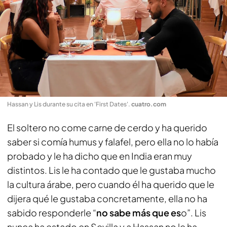
Hassan y Lis durante su cita en 'First Dates'
.
cuatro.com
El soltero no come carne de cerdo y ha querido
saber si comía humus y falafel, pero ella no lo había
probado y le ha dicho que en India eran muy
distintos. Lis le ha contado que le gustaba mucho
la cultura árabe, pero cuando él ha querido que le
dijera qué le gustaba concretamente, ella no ha
sabido responderle “
no sabe más que es
o”. Lis
nunca ha estado en Sevilla y a Hassan no le ha