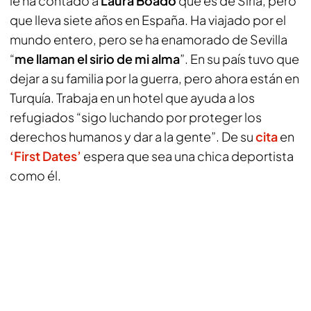
le ha contado a
Laura Boado
que es de Siria, pero
que lleva siete años en España. Ha viajado por el
mundo entero, pero se ha enamorado de Sevilla
“
me llaman el sirio de mi alma
”. En su país tuvo que
dejar a su familia por la guerra, pero ahora están en
Turquía. Trabaja en un hotel que ayuda a los
refugiados “sigo luchando por proteger los
derechos humanos y dar a la gente”. De su
cita
en
‘First Dates’
espera que sea una chica deportista
como él.