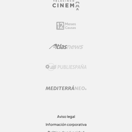
Aviso legal
Información corporativa