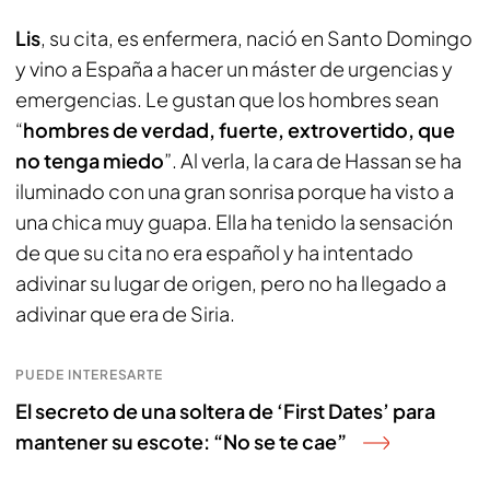
Lis
, su cita, es enfermera, nació en Santo Domingo
y vino a España a hacer un máster de urgencias y
emergencias. Le gustan que los hombres sean
“
hombres de verdad, fuerte, extrovertido, que
no tenga miedo
”. Al verla, la cara de Hassan se ha
iluminado con una gran sonrisa porque ha visto a
una chica muy guapa. Ella ha tenido la sensación
de que su cita no era español y ha intentado
adivinar su lugar de origen, pero no ha llegado a
adivinar que era de Siria.
PUEDE INTERESARTE
El secreto de una soltera de ‘First Dates’ para
mantener su escote: “No se te cae”