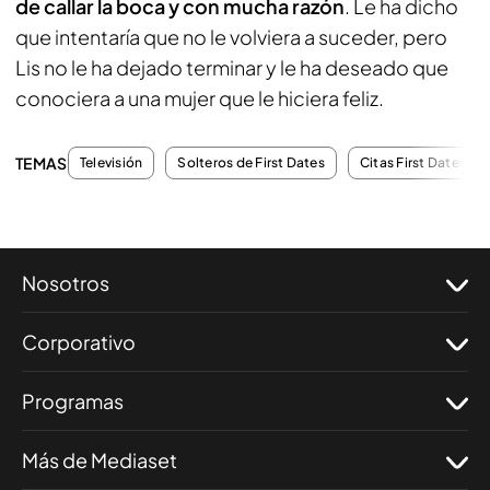
de callar la boca y con mucha razón
. Le ha dicho
que intentaría que no le volviera a suceder, pero
Lis no le ha dejado terminar y le ha deseado que
conociera a una mujer que le hiciera feliz.
TEMAS
Televisión
Solteros de First Dates
Citas First Dates
Nosotros
Corporativo
Programas
Más de Mediaset