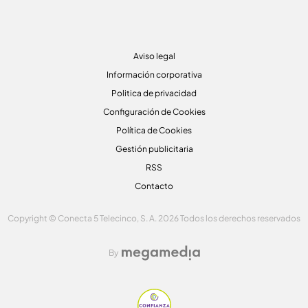
Aviso legal
Información corporativa
Politica de privacidad
Configuración de Cookies
Política de Cookies
Gestión publicitaria
RSS
Contacto
Copyright © Conecta 5 Telecinco, S. A. 2026 Todos los derechos reservados
By