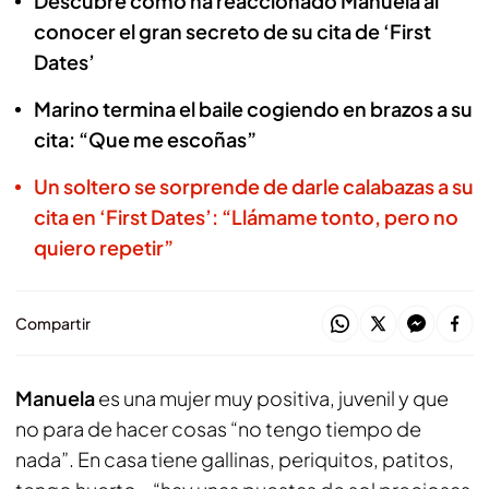
Descubre cómo ha reaccionado Manuela al
conocer el gran secreto de su cita de ‘First
Dates’
Marino termina el baile cogiendo en brazos a su
cita: “Que me escoñas”
Un soltero se sorprende de darle calabazas a su
cita en ‘First Dates’: “Llámame tonto, pero no
quiero repetir”
Compartir
Manuela
es una mujer muy positiva, juvenil y que
no para de hacer cosas “no tengo tiempo de
nada”. En casa tiene gallinas, periquitos, patitos,