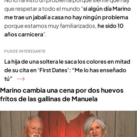
que respetar a todo el mundo “
si algún día Marino
me trae un jabalí a casa no hay ningún problema
porque estamos muy familiarizados,
he sido 10
años carnicera
”.
PUEDE INTERESARTE
La hija de una soltera le saca los colores en mitad
de su cita en ‘First Dates’: “Me lo has enseñado
tú”
Marino cambia una cena por dos huevos
fritos de las gallinas de Manuela