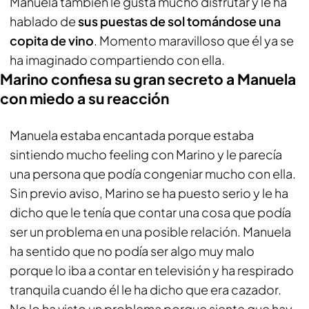
Manuela también le gusta mucho disfrutar y le ha
hablado de
sus puestas de sol tomándose una
copita de vino
. Momento maravilloso que él ya se
ha imaginado compartiendo con ella.
Marino confiesa su gran secreto a Manuela
con miedo a su reacción
Manuela estaba encantada porque estaba
sintiendo mucho feeling con Marino y le parecía
una persona que podía congeniar mucho con ella.
Sin previo aviso, Marino se ha puesto serio y le ha
dicho que le tenía que contar una cosa que podía
ser un problema en una posible relación. Manuela
ha sentido que no podía ser algo muy malo
porque lo iba a contar en televisión y ha respirado
tranquila cuando él le ha dicho que era cazador.
No lo ha visto un problema porque siente que hay