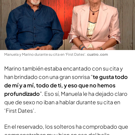
Manuela y Marino durante su cita en 'First Dates'
.
cuatro.com
Marino también estaba encantado con su cita y
han brindado con una gran sonrisa “
te gusta todo
de mí y a mí, todo de ti, y eso que no hemos
profundizado
”. Eso sí, Manuela le ha dejado claro
que de sexo no iban a hablar durante su cita en
‘First Dates’.
En el reservado, los solteros ha comprobado que
compenetraban muy bien en eso del baile,