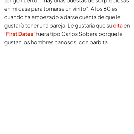
tengo huerto… “hay unas puestas de sol preciosas
en mi casa para tomarse un vinito”. A los 60 es
cuando ha empezado a darse cuenta de que le
gustaría tener una pareja. Le gustaría que su
cita
en
‘First Dates’
fuera tipo Carlos Sobera porque le
gustan los hombres canosos, con barbita…