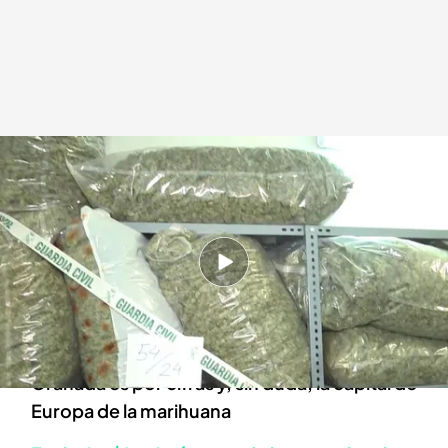
El almacén de marihuana en Granada
Tiempo al Tiempo
22 ABR 2024 - 20:46h.
Lucas Barrientos, teniente Guardia Civil en
Granada, he detallado las espectaculares
cifras
Granada es por cifras y, sin duda, la capital de
Europa de la marihuana