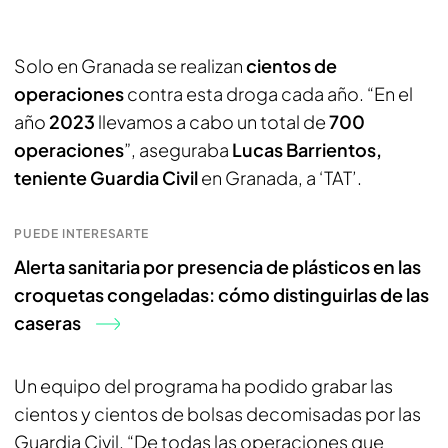
Solo en Granada se realizan
cientos de
operaciones
contra esta droga cada año. “En el
año
2023
llevamos a cabo un total de
700
operaciones
”, aseguraba
Lucas Barrientos,
teniente Guardia Civil
en Granada, a ‘TAT’.
PUEDE INTERESARTE
Alerta sanitaria por presencia de plásticos en las
croquetas congeladas: cómo distinguirlas de las
caseras
Un equipo del programa ha podido grabar las
cientos y cientos de bolsas decomisadas por las
Guardia Civil. “De todas las operaciones que