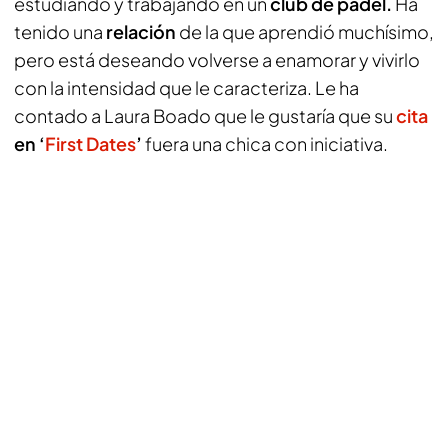
estudiando y trabajando en un
club de pádel.
Ha
tenido una
relación
de la que aprendió muchísimo,
pero está deseando volverse a enamorar y vivirlo
con la intensidad que le caracteriza. Le ha
contado a Laura Boado que le gustaría que su
cita
en ‘
First Dates
’
fuera una chica con iniciativa.