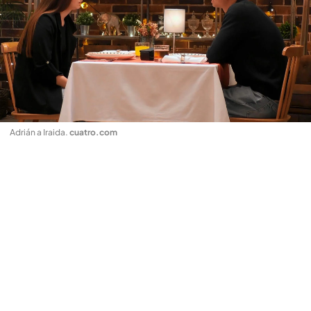
Adrián a Iraida
.
cuatro.com