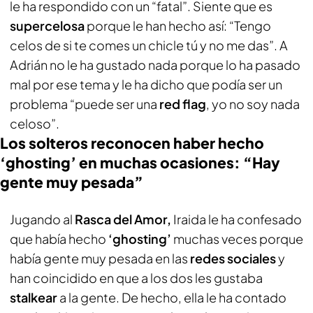
le ha respondido con un “fatal”. Siente que es
supercelosa
porque le han hecho así: “Tengo
celos de si te comes un chicle tú y no me das”. A
Adrián no le ha gustado nada porque lo ha pasado
mal por ese tema y le ha dicho que podía ser un
problema “puede ser una
red flag
, yo no soy nada
celoso”.
Los solteros reconocen haber hecho
‘ghosting’ en muchas ocasiones: “Hay
gente muy pesada”
Jugando al
Rasca del Amor,
Iraida le ha confesado
que había hecho
‘ghosting’
muchas veces porque
había gente muy pesada en las
redes sociales
y
han coincidido en que a los dos les gustaba
stalkear
a la gente. De hecho, ella le ha contado