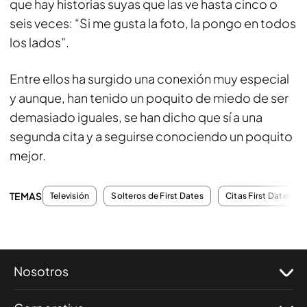
que hay historias suyas que las ve hasta cinco o
seis veces: “Si me gusta la foto, la pongo en todos
los lados”.
Entre ellos ha surgido una conexión muy especial
y aunque, han tenido un poquito de miedo de ser
demasiado iguales, se han dicho que sí a una
segunda cita y a seguirse conociendo un poquito
mejor.
TEMAS
Televisión
Solteros de First Dates
Citas First Dates
Nosotros