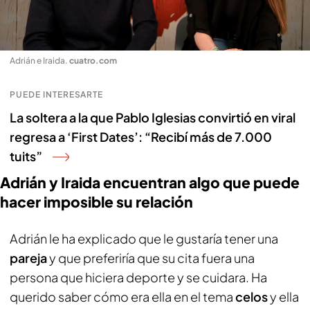
Adrián e Iraida
.
cuatro.com
PUEDE INTERESARTE
La soltera a la que Pablo Iglesias convirtió en viral
regresa a ‘First Dates’: “Recibí más de 7.000
tuits”
Adrián y Iraida encuentran algo que puede
hacer imposible su relación
Adrián le ha explicado que le gustaría tener una
pareja
y que preferiría que su cita fuera una
persona que hiciera deporte y se cuidara. Ha
querido saber cómo era ella en el tema
celos
y ella