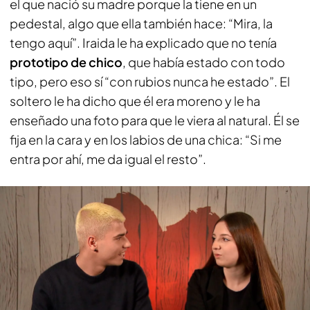
el que nació su madre porque la tiene en un
pedestal, algo que ella también hace: “Mira, la
tengo aquí”. Iraida le ha explicado que no tenía
prototipo de chico
, que había estado con todo
tipo, pero eso sí “con rubios nunca he estado”. El
soltero le ha dicho que él era moreno y le ha
enseñado una foto para que le viera al natural. Él se
fija en la cara y en los labios de una chica: “Si me
entra por ahí, me da igual el resto”.