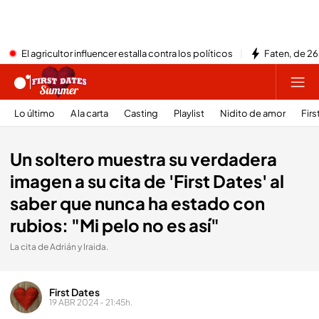
El agricultor influencer estalla contra los políticos
Faten, de 26
Lo último
A la carta
Casting
Playlist
Nidito de amor
Firs
Un soltero muestra su verdadera
imagen a su cita de 'First Dates' al
saber que nunca ha estado con
rubios: "Mi pelo no es así"
La cita de Adrián y Iraida.
First Dates
19 ABR 2024 - 21:45h.