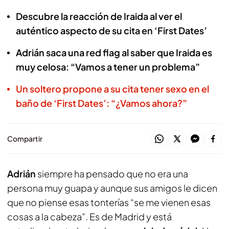
Descubre la reacción de Iraida al ver el
auténtico aspecto de su cita en ‘First Dates’
Adrián saca una red flag al saber que Iraida es
muy celosa: “Vamos a tener un problema”
Un soltero propone a su cita tener sexo en el
baño de ‘First Dates’: “¿Vamos ahora?”
Compartir
Adrián
siempre ha pensado que no era una
persona muy guapa y aunque sus amigos le dicen
que no piense esas tonterías “se me vienen esas
cosas a la cabeza”. Es de Madrid y está