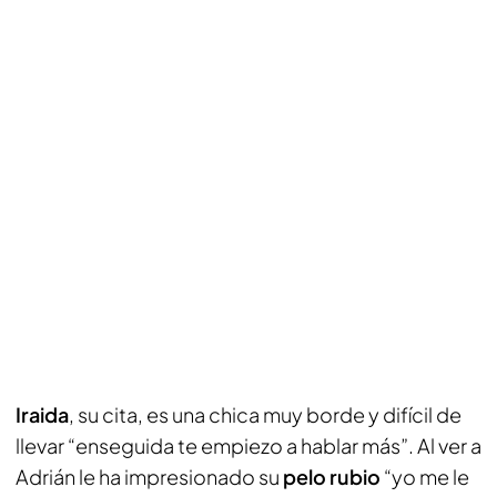
Iraida
, su cita, es una chica muy borde y difícil de
llevar “enseguida te empiezo a hablar más”. Al ver a
Adrián le ha impresionado su
pelo rubio
“yo me le