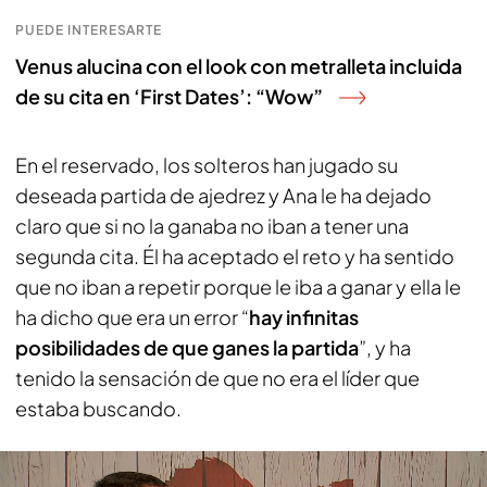
PUEDE INTERESARTE
Venus alucina con el look con metralleta incluida
de su cita en ‘First Dates’: “Wow”
En el reservado, los solteros han jugado su
deseada partida de ajedrez y Ana le ha dejado
claro que si no la ganaba no iban a tener una
segunda cita. Él ha aceptado el reto y ha sentido
que no iban a repetir porque le iba a ganar y ella le
ha dicho que era un error “
hay infinitas
posibilidades de que ganes la partida
”, y ha
tenido la sensación de que no era el líder que
estaba buscando.