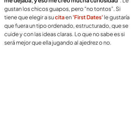
me dejaba, y eso me creo mucha curiosidad
”. Le
gustan los chicos guapos, pero “no tontos”. Si
tiene que elegir a su
cita
en
'First Dates'
le gustaría
que fuera un tipo ordenado, estructurado, que se
cuide y con las ideas claras. Lo que no sabe es si
será mejor que ella jugando al ajedrez o no.