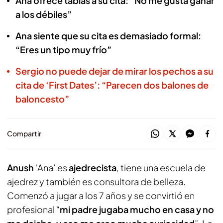
Ana ofrece tablas a su cita: “No me gusta ganar
a los débiles”
Ana siente que su cita es demasiado formal:
“Eres un tipo muy frío”
Sergio no puede dejar de mirar los pechos a su
cita de ‘First Dates’: “Parecen dos balones de
baloncesto”
Compartir
Anush
‘Ana’ es
ajedrecista
, tiene una escuela de
ajedrez y también es consultora de belleza.
Comenzó a jugar a los 7 años y se convirtió en
profesional “
mi padre jugaba mucho en casa y no