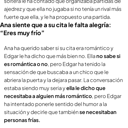
soltera le ha contado que organizaba partidas de
ajedrez y que ella no jugaba si no tenía un rival más
fuerte que ella, y le ha propuesto una partida.
Ana siente que a su cita le falta alegría:
“Eres muy frío”
Ana ha querido saber si su cita era romántico y
Edgar le ha dicho que más bien no. Ella
no sabe si
es romántica o no
, pero Edgar ha tenido la
sensación de que buscaba a un chico que le
abriera la puerta y la dejara pasar. La conversación
estaba siendo muy seria y
ella le dicho que
necesitaba a alguien más romántico
, pero Edgar
ha intentado ponerle sentido del humor a la
situación y decirle que también
se necesitaban
personas frías.