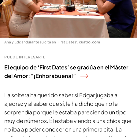
Ana y Edgar durante su cita en 'First Dates'
.
cuatro.com
PUEDE INTERESARTE
El equipo de ‘First Dates’ se gradúa en el Máster
del Amor: “¡Enhorabuena!”
La soltera ha querido saber si Edgar jugaba al
ajedrez y al saber que sí, le ha dicho que no le
sorprendía porque le estaba pareciendo un tipo
muy de números. Él estaba viendo a una chica que
no iba a poder conocer en una primera cita. La