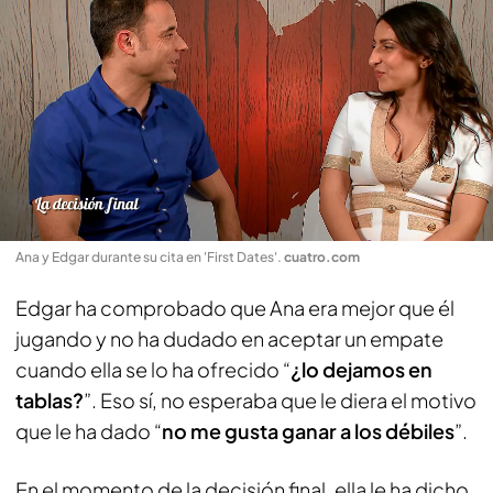
Ana y Edgar durante su cita en 'First Dates'
.
cuatro.com
Edgar ha comprobado que Ana era mejor que él
jugando y no ha dudado en aceptar un empate
cuando ella se lo ha ofrecido “
¿lo dejamos en
tablas?
”. Eso sí, no esperaba que le diera el motivo
que le ha dado “
no me gusta ganar a los débiles
”.
En el momento de la decisión final, ella le ha dicho